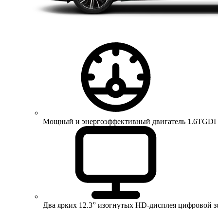
Мощный и энергоэффективный двигатель 1.6TGDI 150 
Два ярких 12.3” изогнутых HD-дисплея цифровой 