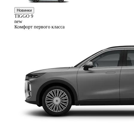
Новинки
TIGGO
9
new
Комфорт первого класса