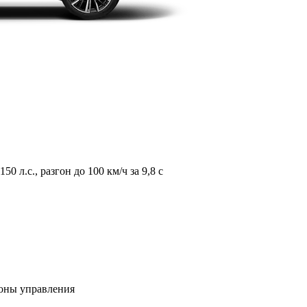
л.с., разгон до 100 км/ч за 9,8 с
зоны управления