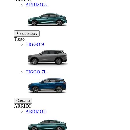
ARRIZO 8
Кроссоверы
Tiggo
TIGGO
9
TIGGO
7L
Седаны
ARRIZO
ARRIZO 8