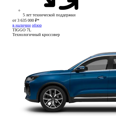
5 лет технической поддержки
от 3 635 000 ₽*
в наличии
обзор
TIGGO
7L
Технологичный кроссовер