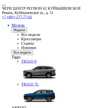
ЧЕРИ ЦЕНТР РЕГИОН 62 КУЙБЫШЕВСКОЕ
Рязань, Куйбышевское ш., д. 51
+7 (491) 277-77-62
Модели
Модели
Все модели
Кроссоверы
Седаны
Новинки
Все модели
Tiggo
TIGGO
9
TIGGO
7L
ARRIZO