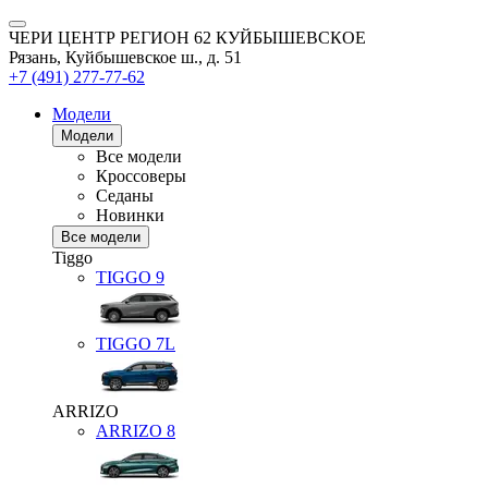
ЧЕРИ ЦЕНТР РЕГИОН 62 КУЙБЫШЕВСКОЕ
Рязань, Куйбышевское ш., д. 51
+7 (491) 277-77-62
Модели
Модели
Все модели
Кроссоверы
Седаны
Новинки
Все модели
Tiggo
TIGGO
9
TIGGO
7L
ARRIZO
ARRIZO 8