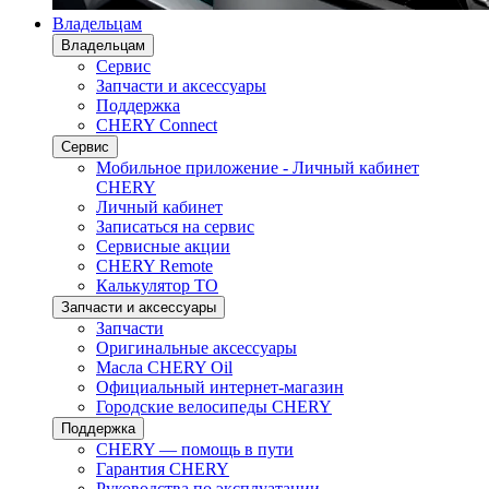
Владельцам
Владельцам
Сервис
Запчасти и аксессуары
Поддержка
CHERY Connect
Сервис
Мобильное приложение - Личный кабинет
CHERY
Личный кабинет
Записаться на сервис
Сервисные акции
CHERY Remote
Калькулятор ТО
Запчасти и аксессуары
Запчасти
Оригинальные аксессуары
Масла CHERY Oil
Официальный интернет-магазин
Городские велосипеды CHERY
Поддержка
CHERY — помощь в пути
Гарантия CHERY
Руководства по эксплуатации