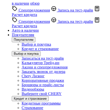
в наличии
обзор
Спецпредложения
Запись на тест-драйв
Расчет кредита
Спецпредложения
Запись на тест-драйв
Расчет кредита
Авто в наличии
Покупателям
Покупателям
Выбор и покупка
Кредит и страхование
Выбор и покупка
Записаться на тест-драйв
Калькулятор Трейд-ин
Акции и спецпредложения
Заказать звонок от дилера
Chery Лизинг
Корпоративные продажи
Брошюры и прайс-листы
Видеообзоры
Выберите свой CHERY
Кредит и страхование
Кредитные программы
Страхование