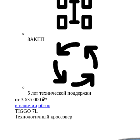
8АКПП
5 лет технической поддержки
от 3 635 000 ₽*
в наличии
обзор
TIGGO
7L
Технологичный кроссовер