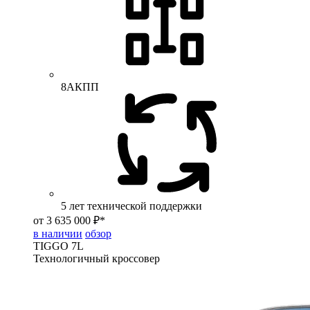
8АКПП
5 лет технической поддержки
от 3 635 000 ₽*
в наличии
обзор
TIGGO
7L
Технологичный кроссовер