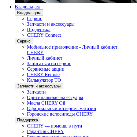
Владельцам
Владельцам
Сервис
Запчасти и аксессуары
Поддержка
CHERY Connect
Сервис
Мобильное приложение - Личный кабинет
CHERY
Личный кабинет
Записаться на сервис
Сервисные акции
CHERY Remote
Калькулятор ТО
Запчасти и аксессуары
Запчасти
Оригинальные аксессуары
Масла CHERY Oil
Официальный интернет-магазин
Городские велосипеды CHERY
Поддержка
CHERY — помощь в пути
Гарантия CHERY
Руководства по эксплуатации