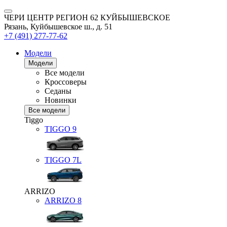
ЧЕРИ ЦЕНТР РЕГИОН 62 КУЙБЫШЕВСКОЕ
Рязань, Куйбышевское ш., д. 51
+7 (491) 277-77-62
Модели
Модели
Все модели
Кроссоверы
Седаны
Новинки
Все модели
Tiggo
TIGGO
9
TIGGO
7L
ARRIZO
ARRIZO 8