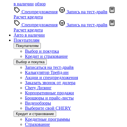
в наличии
обзор
Спецпредложения
Запись на тест-драйв
Расчет кредита
Спецпредложения
Запись на тест-драйв
Расчет кредита
Авто в наличии
Покупателям
Покупателям
Выбор и покупка
Кредит и страхование
Выбор и покупка
Записаться на тест-драйв
Калькулятор Трейд-ин
Акции и спецпредложения
Заказать звонок от дилера
Chery Лизинг
Корпоративные продажи
Брошюры и прайс-листы
Видеообзоры
Выберите свой CHERY
Кредит и страхование
Кредитные программы
Страхование