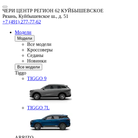
ЧЕРИ ЦЕНТР РЕГИОН 62 КУЙБЫШЕВСКОЕ
Рязань, Куйбышевское ш., д. 51
+7 (491) 277-77-62
Модели
Модели
Все модели
Кроссоверы
Седаны
Новинки
Все модели
Tiggo
TIGGO
9
TIGGO
7L
ARRIZO