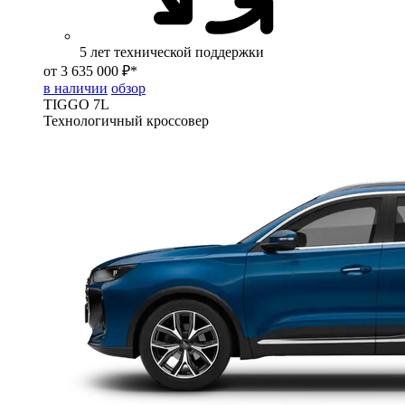
5 лет технической поддержки
от 3 635 000 ₽*
в наличии
обзор
TIGGO
7L
Технологичный кроссовер