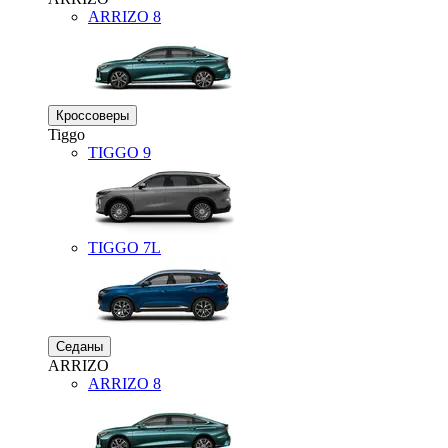
ARRIZO 8
Кроссоверы
Tiggo
TIGGO
9
TIGGO
7L
Седаны
ARRIZO
ARRIZO 8