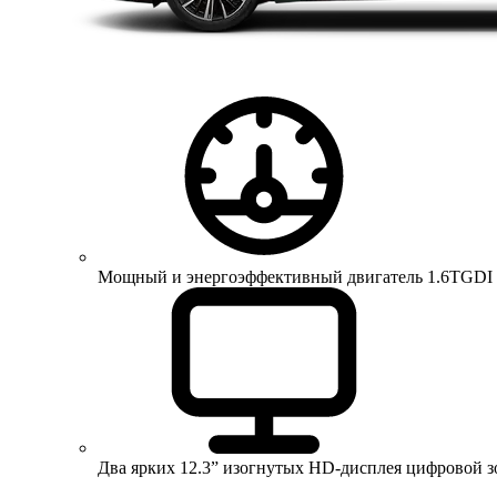
Мощный и энергоэффективный двигатель 1.6TGDI 150 
Два ярких 12.3” изогнутых HD-дисплея цифровой 