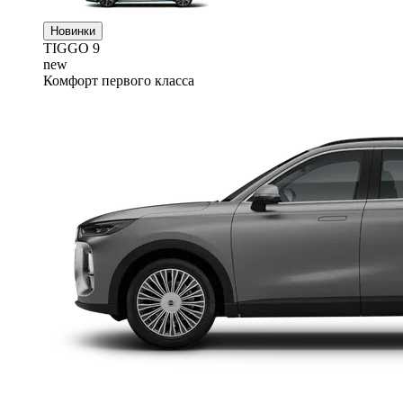
Новинки
TIGGO
9
new
Комфорт первого класса