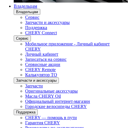
Владельцам
Владельцам
Сервис
Запчасти и аксессуары
Поддержка
CHERY Connect
Сервис
Мобильное приложение - Личный кабинет
CHERY
Личный кабинет
Записаться на сервис
Сервисные акции
CHERY Remote
Калькулятор ТО
Запчасти и аксессуары
Запчасти
Оригинальные аксессуары
Масла CHERY Oil
Официальный интернет-магазин
Городские велосипеды CHERY
Поддержка
CHERY — помощь в пути
Гарантия CHERY
Руководства по эксплуатации