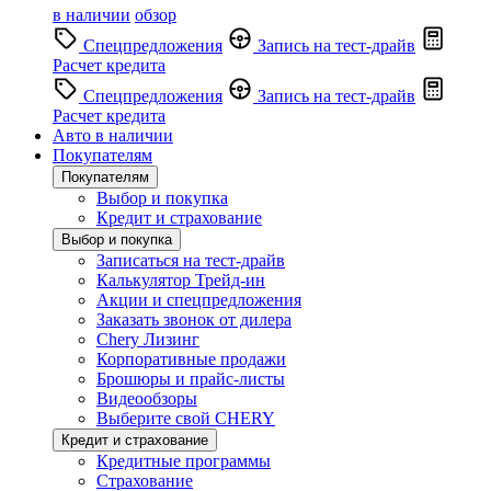
в наличии
обзор
Спецпредложения
Запись на тест-драйв
Расчет кредита
Спецпредложения
Запись на тест-драйв
Расчет кредита
Авто в наличии
Покупателям
Покупателям
Выбор и покупка
Кредит и страхование
Выбор и покупка
Записаться на тест-драйв
Калькулятор Трейд-ин
Акции и спецпредложения
Заказать звонок от дилера
Chery Лизинг
Корпоративные продажи
Брошюры и прайс-листы
Видеообзоры
Выберите свой CHERY
Кредит и страхование
Кредитные программы
Страхование