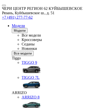
ЧЕРИ ЦЕНТР РЕГИОН 62 КУЙБЫШЕВСКОЕ
Рязань, Куйбышевское ш., д. 51
+7 (491) 277-77-62
Модели
Модели
Все модели
Кроссоверы
Седаны
Новинки
Все модели
Tiggo
TIGGO
9
TIGGO
7L
ARRIZO
ARRIZO 8