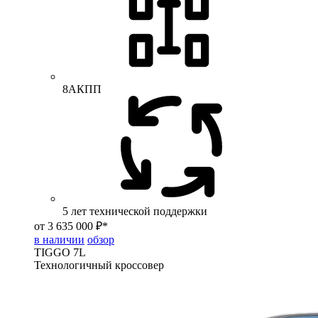
8АКПП
5 лет технической поддержки
от 3 635 000 ₽*
в наличии
обзор
TIGGO
7L
Технологичный кроссовер