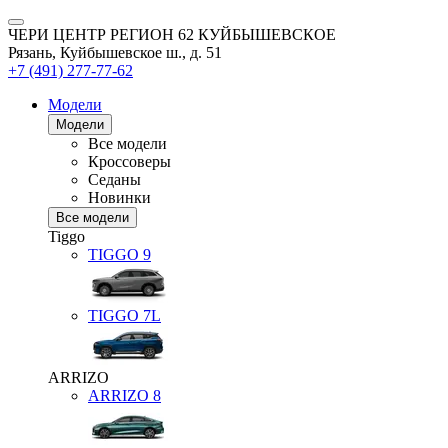
ЧЕРИ ЦЕНТР РЕГИОН 62 КУЙБЫШЕВСКОЕ
Рязань, Куйбышевское ш., д. 51
+7 (491) 277-77-62
Модели
Модели
Все модели
Кроссоверы
Седаны
Новинки
Все модели
Tiggo
TIGGO
9
TIGGO
7L
ARRIZO
ARRIZO 8