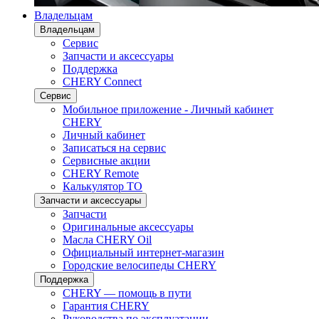
Владельцам
Владельцам
Сервис
Запчасти и аксессуары
Поддержка
CHERY Connect
Сервис
Мобильное приложение - Личный кабинет
CHERY
Личный кабинет
Записаться на сервис
Сервисные акции
CHERY Remote
Калькулятор ТО
Запчасти и аксессуары
Запчасти
Оригинальные аксессуары
Масла CHERY Oil
Официальный интернет-магазин
Городские велосипеды CHERY
Поддержка
CHERY — помощь в пути
Гарантия CHERY
Руководства по эксплуатации