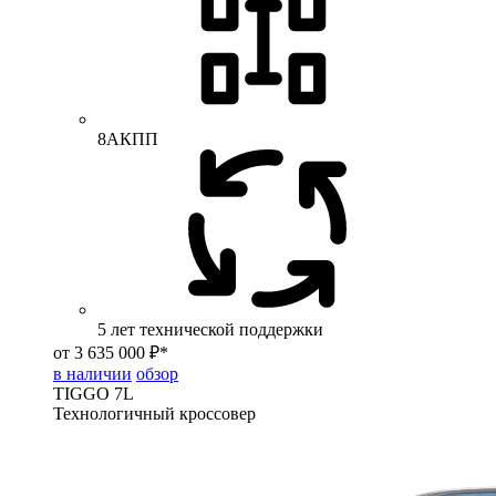
8АКПП
5 лет технической поддержки
от 3 635 000 ₽*
в наличии
обзор
TIGGO
7L
Технологичный кроссовер