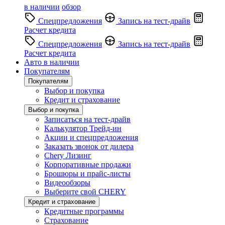
в наличии
обзор
Спецпредложения
Запись на тест-драйв
Расчет кредита
Спецпредложения
Запись на тест-драйв
Расчет кредита
Авто в наличии
Покупателям
Покупателям
Выбор и покупка
Кредит и страхование
Выбор и покупка
Записаться на тест-драйв
Калькулятор Трейд-ин
Акции и спецпредложения
Заказать звонок от дилера
Chery Лизинг
Корпоративные продажи
Брошюры и прайс-листы
Видеообзоры
Выберите свой CHERY
Кредит и страхование
Кредитные программы
Страхование