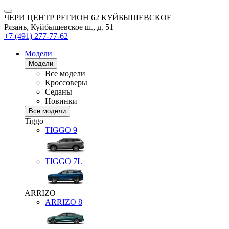
ЧЕРИ ЦЕНТР РЕГИОН 62 КУЙБЫШЕВСКОЕ
Рязань, Куйбышевское ш., д. 51
+7 (491) 277-77-62
Модели
Модели
Все модели
Кроссоверы
Седаны
Новинки
Все модели
Tiggo
TIGGO
9
TIGGO
7L
ARRIZO
ARRIZO 8