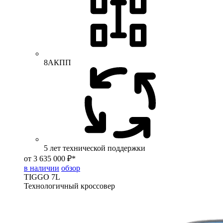
8АКПП
5 лет технической поддержки
от 3 635 000 ₽*
в наличии
обзор
TIGGO
7L
Технологичный кроссовер