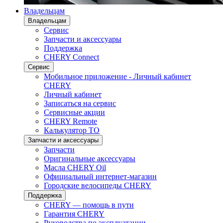
Владельцам
Владельцам
Сервис
Запчасти и аксессуары
Поддержка
CHERY Connect
Сервис
Мобильное приложение - Личный кабинет
CHERY
Личный кабинет
Записаться на сервис
Сервисные акции
CHERY Remote
Калькулятор ТО
Запчасти и аксессуары
Запчасти
Оригинальные аксессуары
Масла CHERY Oil
Официальный интернет-магазин
Городские велосипеды CHERY
Поддержка
CHERY — помощь в пути
Гарантия CHERY
Руководства по эксплуатации