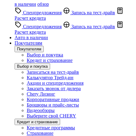
в наличии
обзор
Спецпредложения
Запись на тест-драйв
Расчет кредита
Спецпредложения
Запись на тест-драйв
Расчет кредита
Авто в наличии
Покупателям
Покупателям
Выбор и покупка
Кредит и страхование
Выбор и покупка
Записаться на тест-драйв
Калькулятор Трейд-ин
Акции и спецпредложения
Заказать звонок от дилера
Chery Лизинг
Корпоративные продажи
Брошюры и прайс-листы
Видеообзоры
Выберите свой CHERY
Кредит и страхование
Кредитные программы
Страхование