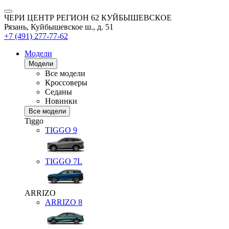
ЧЕРИ ЦЕНТР РЕГИОН 62 КУЙБЫШЕВСКОЕ
Рязань, Куйбышевское ш., д. 51
+7 (491) 277-77-62
Модели
Модели
Все модели
Кроссоверы
Седаны
Новинки
Все модели
Tiggo
TIGGO
9
TIGGO
7L
ARRIZO
ARRIZO 8