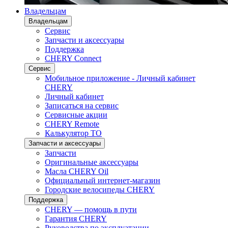
Владельцам
Владельцам
Сервис
Запчасти и аксессуары
Поддержка
CHERY Connect
Сервис
Мобильное приложение - Личный кабинет
CHERY
Личный кабинет
Записаться на сервис
Сервисные акции
CHERY Remote
Калькулятор ТО
Запчасти и аксессуары
Запчасти
Оригинальные аксессуары
Масла CHERY Oil
Официальный интернет-магазин
Городские велосипеды CHERY
Поддержка
CHERY — помощь в пути
Гарантия CHERY
Руководства по эксплуатации