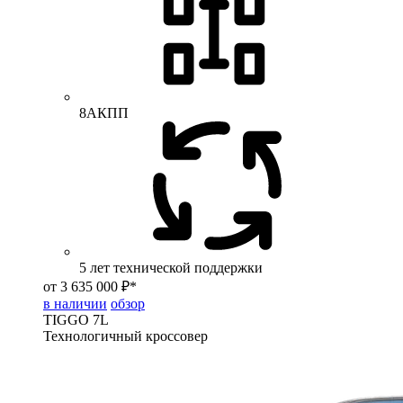
8АКПП
5 лет технической поддержки
от 3 635 000 ₽*
в наличии
обзор
TIGGO
7L
Технологичный кроссовер