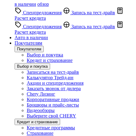
в наличии
обзор
Спецпредложения
Запись на тест-драйв
Расчет кредита
Спецпредложения
Запись на тест-драйв
Расчет кредита
Авто в наличии
Покупателям
Покупателям
Выбор и покупка
Кредит и страхование
Выбор и покупка
Записаться на тест-драйв
Калькулятор Трейд-ин
Акции и спецпредложения
Заказать звонок от дилера
Chery Лизинг
Корпоративные продажи
Брошюры и прайс-листы
Видеообзоры
Выберите свой CHERY
Кредит и страхование
Кредитные программы
Страхование