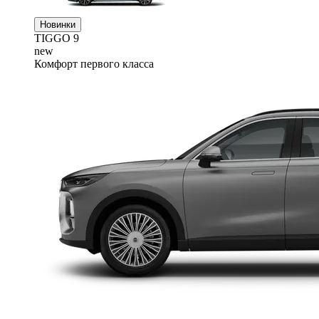
Новинки
TIGGO
9
new
Комфорт первого класса