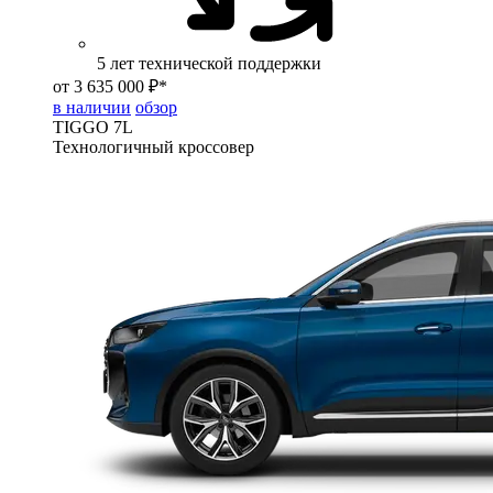
5 лет технической поддержки
от 3 635 000 ₽*
в наличии
обзор
TIGGO
7L
Технологичный кроссовер