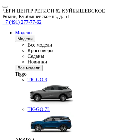
ЧЕРИ ЦЕНТР РЕГИОН 62 КУЙБЫШЕВСКОЕ
Рязань, Куйбышевское ш., д. 51
+7 (491) 277-77-62
Модели
Модели
Все модели
Кроссоверы
Седаны
Новинки
Все модели
Tiggo
TIGGO
9
TIGGO
7L
ARRIZO