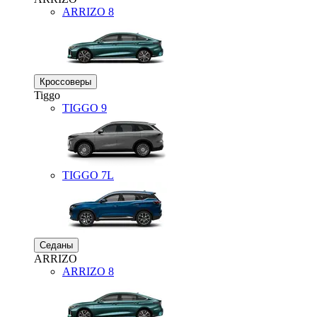
ARRIZO 8
Кроссоверы
Tiggo
TIGGO
9
TIGGO
7L
Седаны
ARRIZO
ARRIZO 8