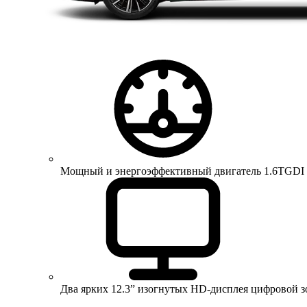
Мощный и энергоэффективный двигатель 1.6TGDI 150 
Два ярких 12.3” изогнутых HD-дисплея цифровой 