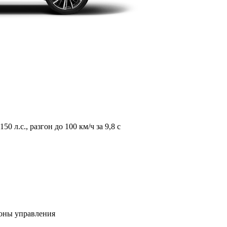
л.с., разгон до 100 км/ч за 9,8 с
зоны управления