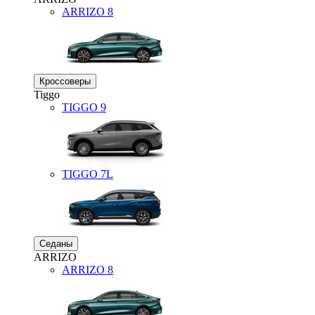
ARRIZO 8
Кроссоверы
Tiggo
TIGGO
9
TIGGO
7L
Седаны
ARRIZO
ARRIZO 8