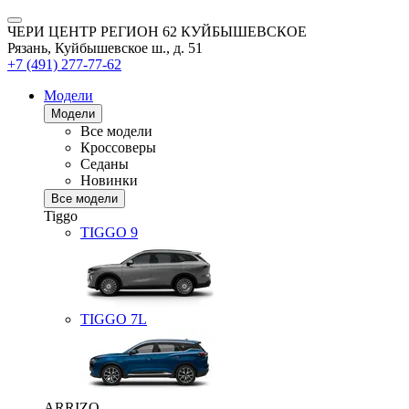
ЧЕРИ ЦЕНТР РЕГИОН 62 КУЙБЫШЕВСКОЕ
Рязань, Куйбышевское ш., д. 51
+7 (491) 277-77-62
Модели
Модели
Все модели
Кроссоверы
Седаны
Новинки
Все модели
Tiggo
TIGGO
9
TIGGO
7L
ARRIZO