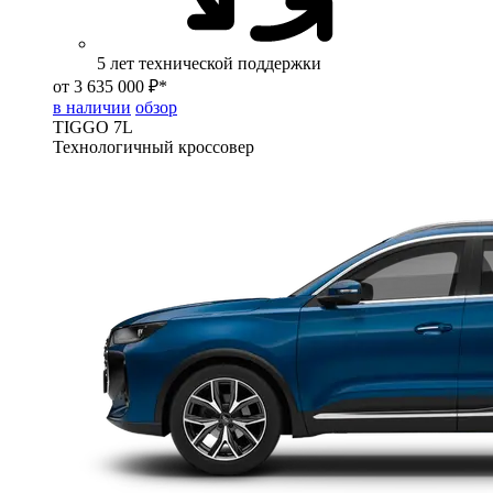
5 лет технической поддержки
от 3 635 000 ₽*
в наличии
обзор
TIGGO
7L
Технологичный кроссовер