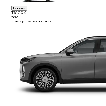
Новинки
TIGGO
9
new
Комфорт первого класса