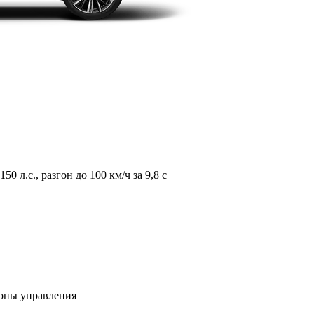
л.с., разгон до 100 км/ч за 9,8 с
зоны управления