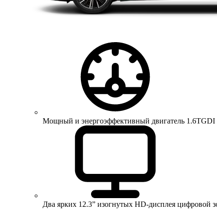
Мощный и энергоэффективный двигатель 1.6TGDI 150 
Два ярких 12.3” изогнутых HD-дисплея цифровой 