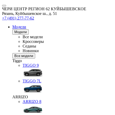
ЧЕРИ ЦЕНТР РЕГИОН 62 КУЙБЫШЕВСКОЕ
Рязань, Куйбышевское ш., д. 51
+7 (491) 277-77-62
Модели
Модели
Все модели
Кроссоверы
Седаны
Новинки
Все модели
Tiggo
TIGGO
9
TIGGO
7L
ARRIZO
ARRIZO 8