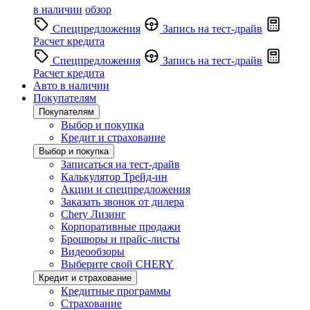
в наличии
обзор
Спецпредложения
Запись на тест-драйв
Расчет кредита
Спецпредложения
Запись на тест-драйв
Расчет кредита
Авто в наличии
Покупателям
Покупателям
Выбор и покупка
Кредит и страхование
Выбор и покупка
Записаться на тест-драйв
Калькулятор Трейд-ин
Акции и спецпредложения
Заказать звонок от дилера
Chery Лизинг
Корпоративные продажи
Брошюры и прайс-листы
Видеообзоры
Выберите свой CHERY
Кредит и страхование
Кредитные программы
Страхование