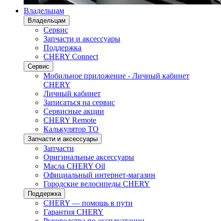
Владельцам
Владельцам
Сервис
Запчасти и аксессуары
Поддержка
CHERY Connect
Сервис
Мобильное приложение - Личный кабинет
CHERY
Личный кабинет
Записаться на сервис
Сервисные акции
CHERY Remote
Калькулятор ТО
Запчасти и аксессуары
Запчасти
Оригинальные аксессуары
Масла CHERY Oil
Официальный интернет-магазин
Городские велосипеды CHERY
Поддержка
CHERY — помощь в пути
Гарантия CHERY
Руководства по эксплуатации