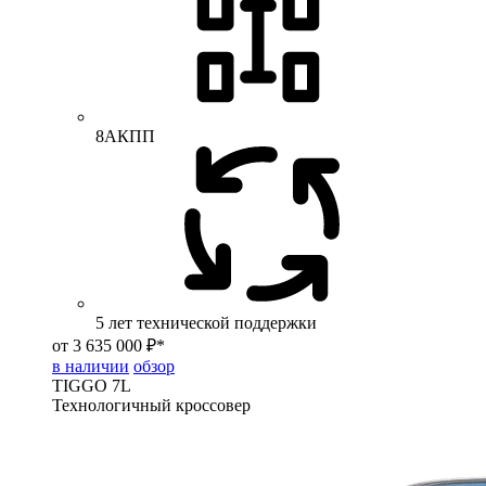
8АКПП
5 лет технической поддержки
от 3 635 000 ₽*
в наличии
обзор
TIGGO
7L
Технологичный кроссовер