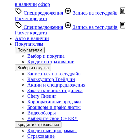
в наличии
обзор
Спецпредложения
Запись на тест-драйв
Расчет кредита
Спецпредложения
Запись на тест-драйв
Расчет кредита
Авто в наличии
Покупателям
Покупателям
Выбор и покупка
Кредит и страхование
Выбор и покупка
Записаться на тест-драйв
Калькулятор Трейд-ин
Акции и спецпредложения
Заказать звонок от дилера
Chery Лизинг
Корпоративные продажи
Брошюры и прайс-листы
Видеообзоры
Выберите свой CHERY
Кредит и страхование
Кредитные программы
Страхование