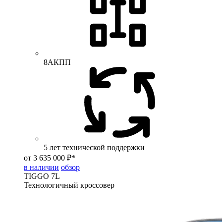
8АКПП
5 лет технической поддержки
от 3 635 000 ₽*
в наличии
обзор
TIGGO
7L
Технологичный кроссовер