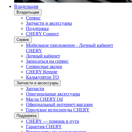
Владельцам
Владельцам
Сервис
Запчасти и аксессуары
Поддержка
CHERY Connect
Сервис
Мобильное приложение - Личный кабинет
CHERY
Личный кабинет
Записаться на сервис
Сервисные акции
CHERY Remote
Калькулятор ТО
Запчасти и аксессуары
Запчасти
Оригинальные аксессуары
Масла CHERY Oil
Официальный интернет-магазин
Городские велосипеды CHERY
Поддержка
CHERY — помощь в пути
Гарантия CHERY
Руководства по эксплуатации