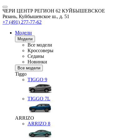
ЧЕРИ ЦЕНТР РЕГИОН 62 КУЙБЫШЕВСКОЕ
Рязань, Куйбышевское ш., д. 51
+7 (491) 277-77-62
Модели
Модели
Все модели
Кроссоверы
Седаны
Новинки
Все модели
Tiggo
TIGGO
9
TIGGO
7L
ARRIZO
ARRIZO 8