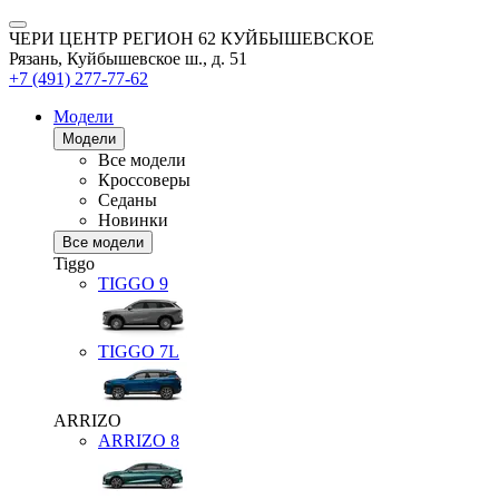
ЧЕРИ ЦЕНТР РЕГИОН 62 КУЙБЫШЕВСКОЕ
Рязань, Куйбышевское ш., д. 51
+7 (491) 277-77-62
Модели
Модели
Все модели
Кроссоверы
Седаны
Новинки
Все модели
Tiggo
TIGGO
9
TIGGO
7L
ARRIZO
ARRIZO 8