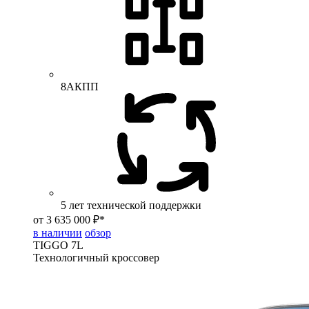
8АКПП
5 лет технической поддержки
от 3 635 000 ₽*
в наличии
обзор
TIGGO
7L
Технологичный кроссовер