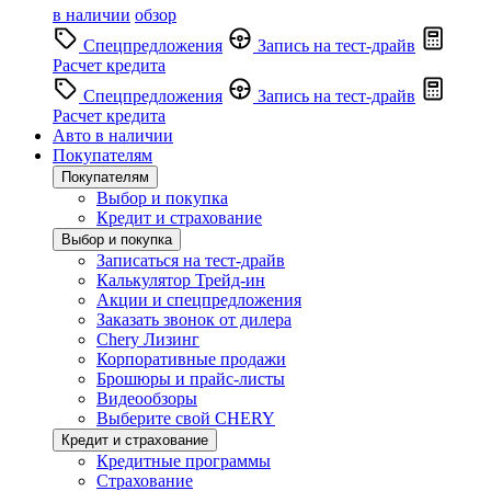
в наличии
обзор
Спецпредложения
Запись на тест-драйв
Расчет кредита
Спецпредложения
Запись на тест-драйв
Расчет кредита
Авто в наличии
Покупателям
Покупателям
Выбор и покупка
Кредит и страхование
Выбор и покупка
Записаться на тест-драйв
Калькулятор Трейд-ин
Акции и спецпредложения
Заказать звонок от дилера
Chery Лизинг
Корпоративные продажи
Брошюры и прайс-листы
Видеообзоры
Выберите свой CHERY
Кредит и страхование
Кредитные программы
Страхование