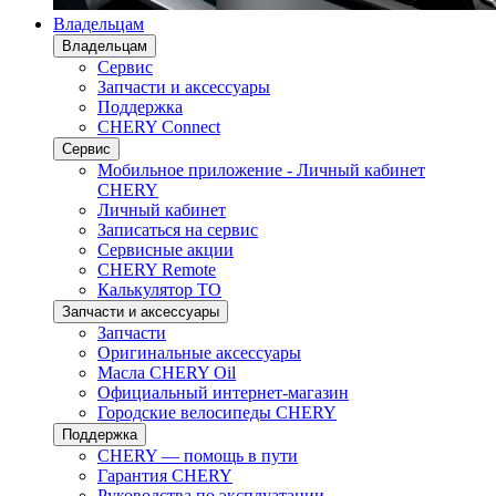
Владельцам
Владельцам
Сервис
Запчасти и аксессуары
Поддержка
CHERY Connect
Сервис
Мобильное приложение - Личный кабинет
CHERY
Личный кабинет
Записаться на сервис
Сервисные акции
CHERY Remote
Калькулятор ТО
Запчасти и аксессуары
Запчасти
Оригинальные аксессуары
Масла CHERY Oil
Официальный интернет-магазин
Городские велосипеды CHERY
Поддержка
CHERY — помощь в пути
Гарантия CHERY
Руководства по эксплуатации