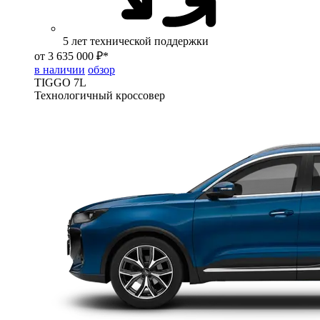
5 лет технической поддержки
от 3 635 000 ₽*
в наличии
обзор
TIGGO
7L
Технологичный кроссовер