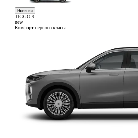
Новинки
TIGGO
9
new
Комфорт первого класса