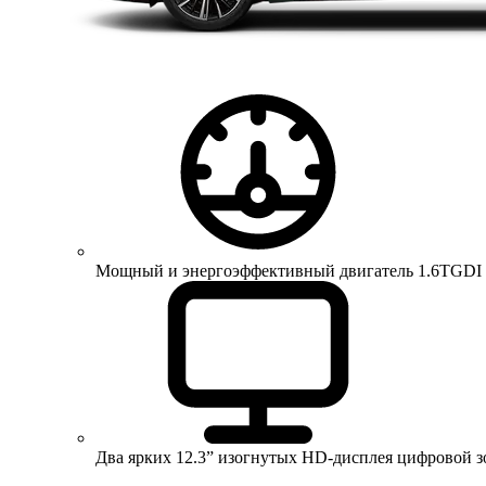
Мощный и энергоэффективный двигатель 1.6TGDI 150 
Два ярких 12.3” изогнутых HD-дисплея цифровой 