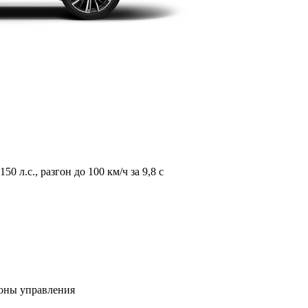
л.с., разгон до 100 км/ч за 9,8 с
зоны управления