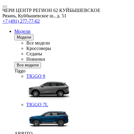
ЧЕРИ ЦЕНТР РЕГИОН 62 КУЙБЫШЕВСКОЕ
Рязань, Куйбышевское ш., д. 51
+7 (491) 277-77-62
Модели
Модели
Все модели
Кроссоверы
Седаны
Новинки
Все модели
Tiggo
TIGGO
9
TIGGO
7L
ARRIZO