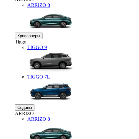
ARRIZO 8
Кроссоверы
Tiggo
TIGGO
9
TIGGO
7L
Седаны
ARRIZO
ARRIZO 8