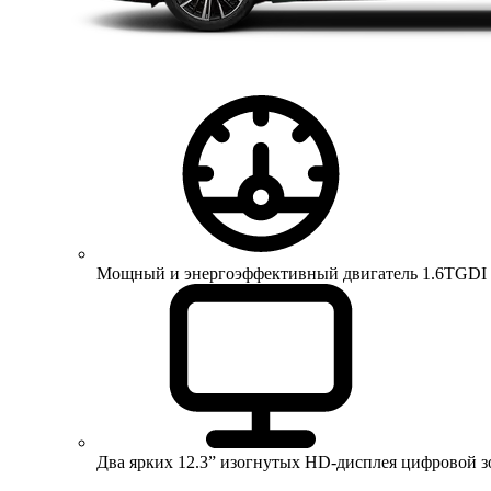
Мощный и энергоэффективный двигатель 1.6TGDI 150 
Два ярких 12.3” изогнутых HD-дисплея цифровой 