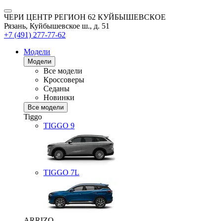
ЧЕРИ ЦЕНТР РЕГИОН 62 КУЙБЫШЕВСКОЕ
Рязань, Куйбышевское ш., д. 51
+7 (491) 277-77-62
Модели
Модели
Все модели
Кроссоверы
Седаны
Новинки
Все модели
Tiggo
TIGGO
9
TIGGO
7L
ARRIZO