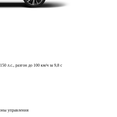
л.с., разгон до 100 км/ч за 9,8 с
зоны управления