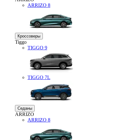
ARRIZO 8
Кроссоверы
Tiggo
TIGGO
9
TIGGO
7L
Седаны
ARRIZO
ARRIZO 8