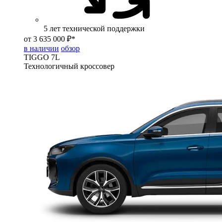
5 лет технической поддержки
от 3 635 000 ₽*
в наличии
обзор
TIGGO
7L
Технологичный кроссовер