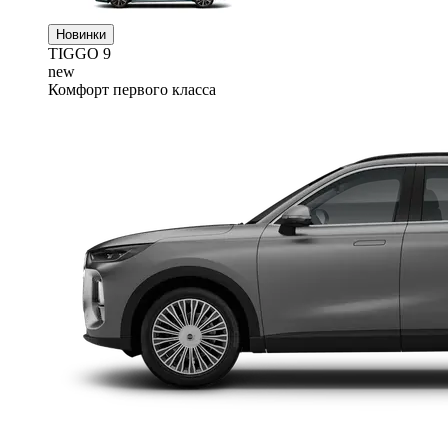
Новинки
TIGGO
9
new
Комфорт первого класса