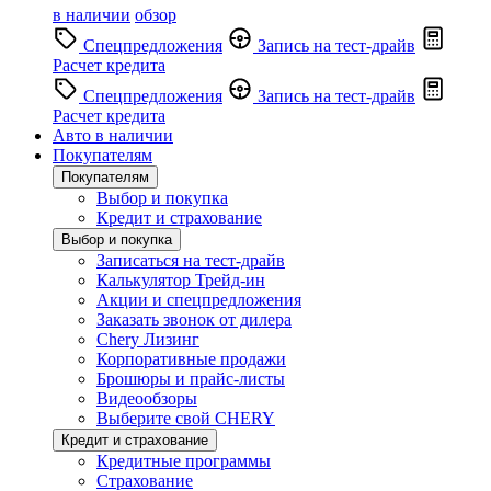
в наличии
обзор
Спецпредложения
Запись на тест-драйв
Расчет кредита
Спецпредложения
Запись на тест-драйв
Расчет кредита
Авто в наличии
Покупателям
Покупателям
Выбор и покупка
Кредит и страхование
Выбор и покупка
Записаться на тест-драйв
Калькулятор Трейд-ин
Акции и спецпредложения
Заказать звонок от дилера
Chery Лизинг
Корпоративные продажи
Брошюры и прайс-листы
Видеообзоры
Выберите свой CHERY
Кредит и страхование
Кредитные программы
Страхование