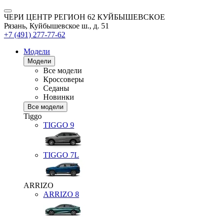
ЧЕРИ ЦЕНТР РЕГИОН 62 КУЙБЫШЕВСКОЕ
Рязань, Куйбышевское ш., д. 51
+7 (491) 277-77-62
Модели
Модели
Все модели
Кроссоверы
Седаны
Новинки
Все модели
Tiggo
TIGGO
9
TIGGO
7L
ARRIZO
ARRIZO 8