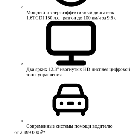
Мощный и энергоэффективный двигатель
1.6TGDI 150 л.с., разгон до 100 км/ч за 9,8 с
Два ярких 12.3” изогнутых HD-дисплея цифровой
зоны управления
Современные системы помощи водителю
от 2 499 000 ₽*