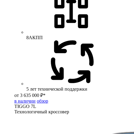
8АКПП
5 лет технической поддержки
от 3 635 000 ₽*
в наличии
обзор
TIGGO
7L
Технологичный кроссовер