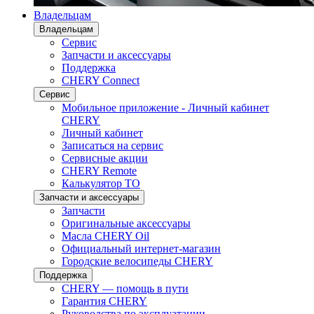
Владельцам
Владельцам
Сервис
Запчасти и аксессуары
Поддержка
CHERY Connect
Сервис
Мобильное приложение - Личный кабинет
CHERY
Личный кабинет
Записаться на сервис
Сервисные акции
CHERY Remote
Калькулятор ТО
Запчасти и аксессуары
Запчасти
Оригинальные аксессуары
Масла CHERY Oil
Официальный интернет-магазин
Городские велосипеды CHERY
Поддержка
CHERY — помощь в пути
Гарантия CHERY
Руководства по эксплуатации