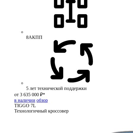
8АКПП
5 лет технической поддержки
от 3 635 000 ₽*
в наличии
обзор
TIGGO
7L
Технологичный кроссовер