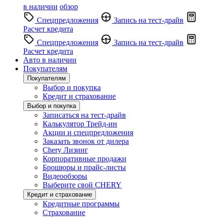
в наличии
обзор
Спецпредложения
Запись на тест-драйв
Расчет кредита
Спецпредложения
Запись на тест-драйв
Расчет кредита
Авто в наличии
Покупателям
Покупателям
Выбор и покупка
Кредит и страхование
Выбор и покупка
Записаться на тест-драйв
Калькулятор Трейд-ин
Акции и спецпредложения
Заказать звонок от дилера
Chery Лизинг
Корпоративные продажи
Брошюры и прайс-листы
Видеообзоры
Выберите свой CHERY
Кредит и страхование
Кредитные программы
Страхование