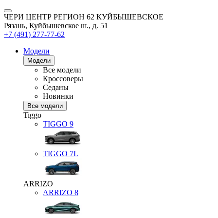
ЧЕРИ ЦЕНТР РЕГИОН 62 КУЙБЫШЕВСКОЕ
Рязань, Куйбышевское ш., д. 51
+7 (491) 277-77-62
Модели
Модели
Все модели
Кроссоверы
Седаны
Новинки
Все модели
Tiggo
TIGGO
9
TIGGO
7L
ARRIZO
ARRIZO 8