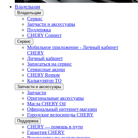
Владельцам
Владельцам
Сервис
Запчасти и аксессуары
Поддержка
CHERY Connect
Сервис
Мобильное приложение - Личный кабинет
CHERY
Личный кабинет
Записаться на сервис
Сервисные акции
CHERY Remote
Калькулятор ТО
Запчасти и аксессуары
Запчасти
Оригинальные аксессуары
Масла CHERY Oil
Официальный интернет-магазин
Городские велосипеды CHERY
Поддержка
CHERY — помощь в пути
Гарантия CHERY
Руководства по эксплуатации