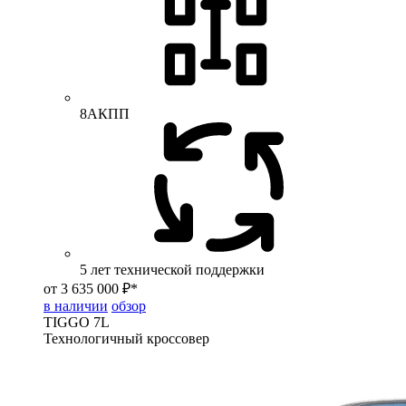
8АКПП
5 лет технической поддержки
от 3 635 000 ₽*
в наличии
обзор
TIGGO
7L
Технологичный кроссовер