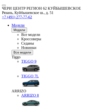
ЧЕРИ ЦЕНТР РЕГИОН 62 КУЙБЫШЕВСКОЕ
Рязань, Куйбышевское ш., д. 51
+7 (491) 277-77-62
Модели
Модели
Все модели
Кроссоверы
Седаны
Новинки
Все модели
Tiggo
TIGGO
9
TIGGO
7L
ARRIZO
ARRIZO 8