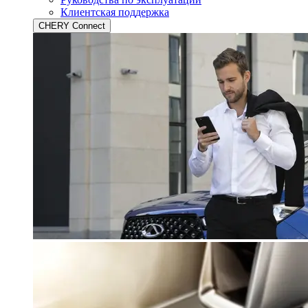
Клиентская поддержка
CHERY Connect