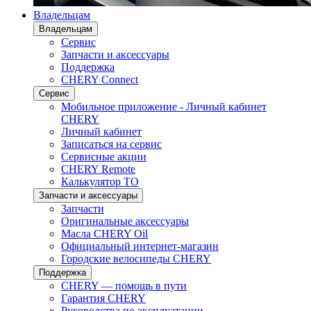
Владельцам
Владельцам
Сервис
Запчасти и аксессуары
Поддержка
CHERY Connect
Сервис
Мобильное приложение - Личный кабинет
CHERY
Личный кабинет
Записаться на сервис
Сервисные акции
CHERY Remote
Калькулятор ТО
Запчасти и аксессуары
Запчасти
Оригинальные аксессуары
Масла CHERY Oil
Официальный интернет-магазин
Городские велосипеды CHERY
Поддержка
CHERY — помощь в пути
Гарантия CHERY
Руководства по эксплуатации