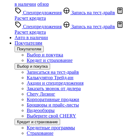
в наличии
обзор
Спецпредложения
Запись на тест-драйв
Расчет кредита
Спецпредложения
Запись на тест-драйв
Расчет кредита
Авто в наличии
Покупателям
Покупателям
Выбор и покупка
Кредит и страхование
Выбор и покупка
Записаться на тест-драйв
Калькулятор Трейд-ин
Акции и спецпредложения
Заказать звонок от дилера
Chery Лизинг
Корпоративные продажи
Брошюры и прайс-листы
Видеообзоры
Выберите свой CHERY
Кредит и страхование
Кредитные программы
Страхование