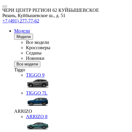
ЧЕРИ ЦЕНТР РЕГИОН 62 КУЙБЫШЕВСКОЕ
Рязань, Куйбышевское ш., д. 51
+7 (491) 277-77-62
Модели
Модели
Все модели
Кроссоверы
Седаны
Новинки
Все модели
Tiggo
TIGGO
9
TIGGO
7L
ARRIZO
ARRIZO 8