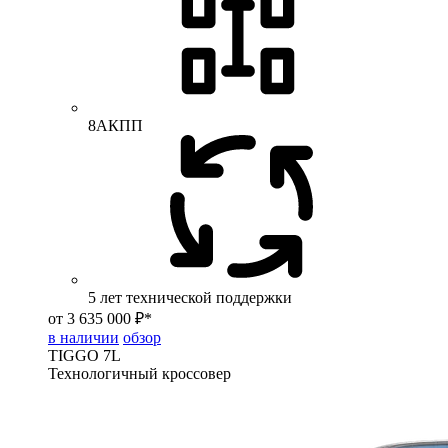
8АКПП
5 лет технической поддержки
от 3 635 000 ₽*
в наличии
обзор
TIGGO
7L
Технологичный кроссовер