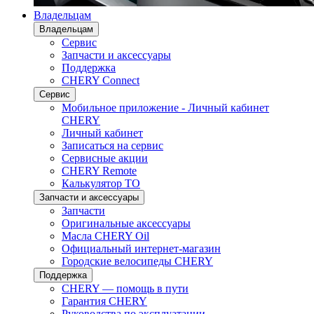
Владельцам
Владельцам
Сервис
Запчасти и аксессуары
Поддержка
CHERY Connect
Сервис
Мобильное приложение - Личный кабинет
CHERY
Личный кабинет
Записаться на сервис
Сервисные акции
CHERY Remote
Калькулятор ТО
Запчасти и аксессуары
Запчасти
Оригинальные аксессуары
Масла CHERY Oil
Официальный интернет-магазин
Городские велосипеды CHERY
Поддержка
CHERY — помощь в пути
Гарантия CHERY
Руководства по эксплуатации