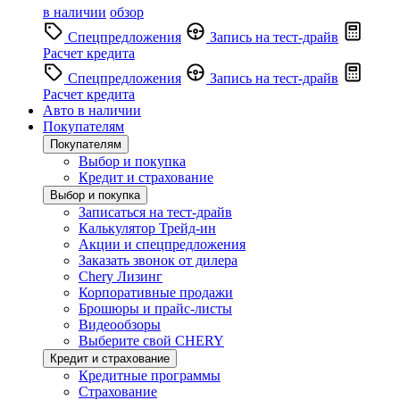
в наличии
обзор
Спецпредложения
Запись на тест-драйв
Расчет кредита
Спецпредложения
Запись на тест-драйв
Расчет кредита
Авто в наличии
Покупателям
Покупателям
Выбор и покупка
Кредит и страхование
Выбор и покупка
Записаться на тест-драйв
Калькулятор Трейд-ин
Акции и спецпредложения
Заказать звонок от дилера
Chery Лизинг
Корпоративные продажи
Брошюры и прайс-листы
Видеообзоры
Выберите свой CHERY
Кредит и страхование
Кредитные программы
Страхование