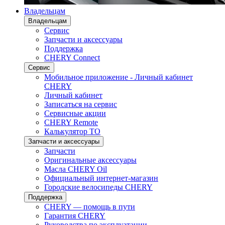
Владельцам
Владельцам
Сервис
Запчасти и аксессуары
Поддержка
CHERY Connect
Сервис
Мобильное приложение - Личный кабинет
CHERY
Личный кабинет
Записаться на сервис
Сервисные акции
CHERY Remote
Калькулятор ТО
Запчасти и аксессуары
Запчасти
Оригинальные аксессуары
Масла CHERY Oil
Официальный интернет-магазин
Городские велосипеды CHERY
Поддержка
CHERY — помощь в пути
Гарантия CHERY
Руководства по эксплуатации