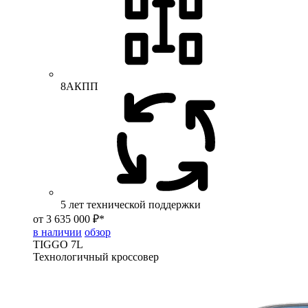
8АКПП
5 лет технической поддержки
от 3 635 000 ₽*
в наличии
обзор
TIGGO
7L
Технологичный кроссовер