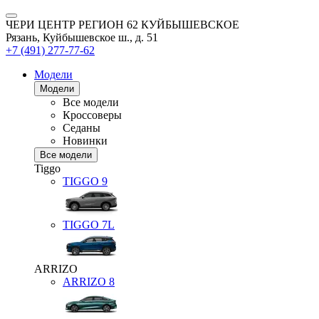
ЧЕРИ ЦЕНТР РЕГИОН 62 КУЙБЫШЕВСКОЕ
Рязань, Куйбышевское ш., д. 51
+7 (491) 277-77-62
Модели
Модели
Все модели
Кроссоверы
Седаны
Новинки
Все модели
Tiggo
TIGGO
9
TIGGO
7L
ARRIZO
ARRIZO 8