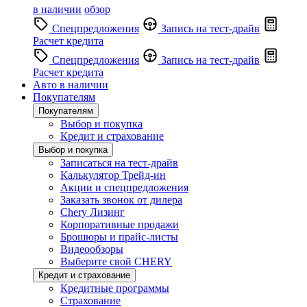
в наличии
обзор
Спецпредложения
Запись на тест-драйв
Расчет кредита
Спецпредложения
Запись на тест-драйв
Расчет кредита
Авто в наличии
Покупателям
Покупателям
Выбор и покупка
Кредит и страхование
Выбор и покупка
Записаться на тест-драйв
Калькулятор Трейд-ин
Акции и спецпредложения
Заказать звонок от дилера
Chery Лизинг
Корпоративные продажи
Брошюры и прайс-листы
Видеообзоры
Выберите свой CHERY
Кредит и страхование
Кредитные программы
Страхование