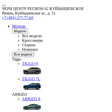
ЧЕРИ ЦЕНТР РЕГИОН 62 КУЙБЫШЕВСКОЕ
Рязань, Куйбышевское ш., д. 51
+7 (491) 277-77-62
Модели
Модели
Все модели
Кроссоверы
Седаны
Новинки
Все модели
Tiggo
TIGGO
9
TIGGO
7L
ARRIZO
ARRIZO 8