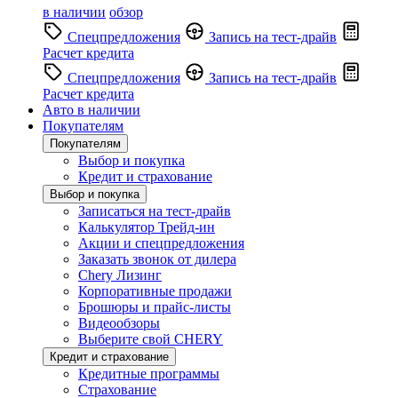
в наличии
обзор
Спецпредложения
Запись на тест-драйв
Расчет кредита
Спецпредложения
Запись на тест-драйв
Расчет кредита
Авто в наличии
Покупателям
Покупателям
Выбор и покупка
Кредит и страхование
Выбор и покупка
Записаться на тест-драйв
Калькулятор Трейд-ин
Акции и спецпредложения
Заказать звонок от дилера
Chery Лизинг
Корпоративные продажи
Брошюры и прайс-листы
Видеообзоры
Выберите свой CHERY
Кредит и страхование
Кредитные программы
Страхование