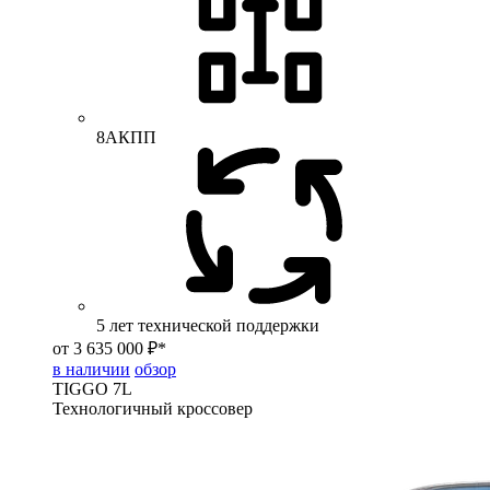
8АКПП
5 лет технической поддержки
от 3 635 000 ₽*
в наличии
обзор
TIGGO
7L
Технологичный кроссовер