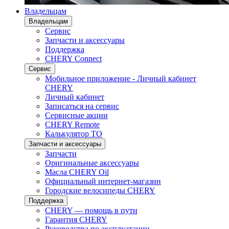
Владельцам
Владельцам
Сервис
Запчасти и аксессуары
Поддержка
CHERY Connect
Сервис
Мобильное приложение - Личный кабинет
CHERY
Личный кабинет
Записаться на сервис
Сервисные акции
CHERY Remote
Калькулятор ТО
Запчасти и аксессуары
Запчасти
Оригинальные аксессуары
Масла CHERY Oil
Официальный интернет-магазин
Городские велосипеды CHERY
Поддержка
CHERY — помощь в пути
Гарантия CHERY
Руководства по эксплуатации