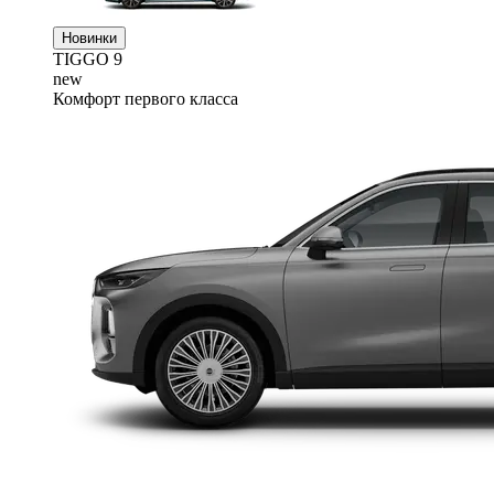
Новинки
TIGGO
9
new
Комфорт первого класса