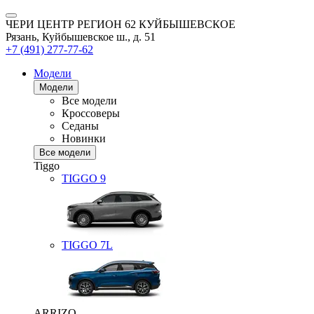
ЧЕРИ ЦЕНТР РЕГИОН 62 КУЙБЫШЕВСКОЕ
Рязань, Куйбышевское ш., д. 51
+7 (491) 277-77-62
Модели
Модели
Все модели
Кроссоверы
Седаны
Новинки
Все модели
Tiggo
TIGGO
9
TIGGO
7L
ARRIZO