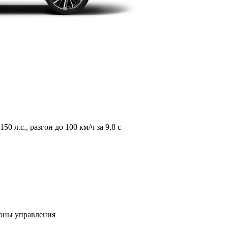
л.с., разгон до 100 км/ч за 9,8 с
зоны управления