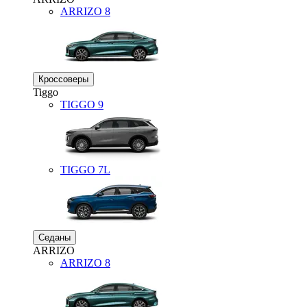
ARRIZO 8
Кроссоверы
Tiggo
TIGGO
9
TIGGO
7L
Седаны
ARRIZO
ARRIZO 8