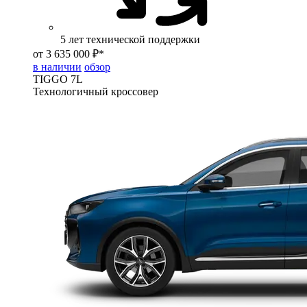
5 лет технической поддержки
от 3 635 000 ₽*
в наличии
обзор
TIGGO
7L
Технологичный кроссовер