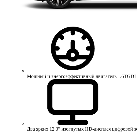
Мощный и энергоэффективный двигатель 1.6TGDI 150 
Два ярких 12.3” изогнутых HD-дисплея цифровой 