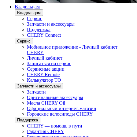
Владельцам
Владельцам
Сервис
Запчасти и аксессуары
Поддержка
CHERY Connect
Сервис
Мобильное приложение - Личный кабинет
CHERY
Личный кабинет
Записаться на сервис
Сервисные акции
CHERY Remote
Калькулятор ТО
Запчасти и аксессуары
Запчасти
Оригинальные аксессуары
Масла CHERY Oil
Официальный интернет-магазин
Городские велосипеды CHERY
Поддержка
CHERY — помощь в пути
Гарантия CHERY
Руководства по эксплуатации