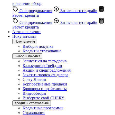
в наличии
обзор
Спецпредложения
Запись на тест-драйв
Расчет кредита
Спецпредложения
Запись на тест-драйв
Расчет кредита
Авто в наличии
Покупателям
Покупателям
Выбор и покупка
Кредит и страхование
Выбор и покупка
Записаться на тест-драйв
Калькулятор Трейд-ин
Акции и спецпредложения
Заказать звонок от дилера
Chery Лизинг
Корпоративные продажи
Брошюры и прайс-листы
Видеообзоры
Выберите свой CHERY
Кредит и страхование
Кредитные программы
Страхование