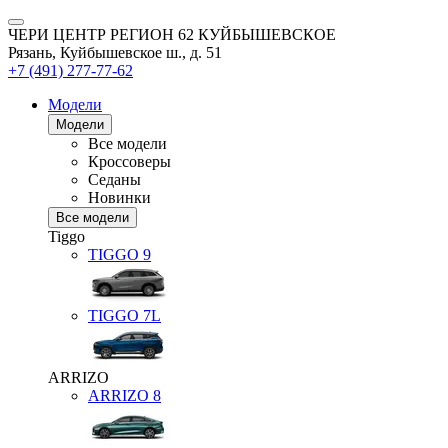
ЧЕРИ ЦЕНТР РЕГИОН 62 КУЙБЫШЕВСКОЕ
Рязань, Куйбышевское ш., д. 51
+7 (491) 277-77-62
Модели
Модели
Все модели
Кроссоверы
Седаны
Новинки
Все модели
Tiggo
TIGGO
9
TIGGO
7L
ARRIZO
ARRIZO 8