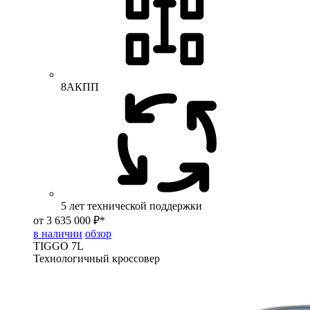
8АКПП
5 лет технической поддержки
от 3 635 000 ₽*
в наличии
обзор
TIGGO
7L
Технологичный кроссовер