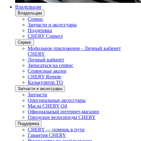
Владельцам
Владельцам
Сервис
Запчасти и аксессуары
Поддержка
CHERY Connect
Сервис
Мобильное приложение - Личный кабинет
CHERY
Личный кабинет
Записаться на сервис
Сервисные акции
CHERY Remote
Калькулятор ТО
Запчасти и аксессуары
Запчасти
Оригинальные аксессуары
Масла CHERY Oil
Официальный интернет-магазин
Городские велосипеды CHERY
Поддержка
CHERY — помощь в пути
Гарантия CHERY
Руководства по эксплуатации