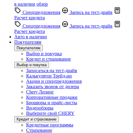
в наличии
обзор
Спецпредложения
Запись на тест-драйв
Расчет кредита
Спецпредложения
Запись на тест-драйв
Расчет кредита
Авто в наличии
Покупателям
Покупателям
Выбор и покупка
Кредит и страхование
Выбор и покупка
Записаться на тест-драйв
Калькулятор Трейд-ин
Акции и спецпредложения
Заказать звонок от дилера
Chery Лизинг
Корпоративные продажи
Брошюры и прайс-листы
Видеообзоры
Выберите свой CHERY
Кредит и страхование
Кредитные программы
Страхование