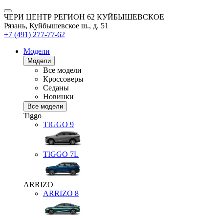
ЧЕРИ ЦЕНТР РЕГИОН 62 КУЙБЫШЕВСКОЕ
Рязань, Куйбышевское ш., д. 51
+7 (491) 277-77-62
Модели
Модели
Все модели
Кроссоверы
Седаны
Новинки
Все модели
Tiggo
TIGGO
9
TIGGO
7L
ARRIZO
ARRIZO 8