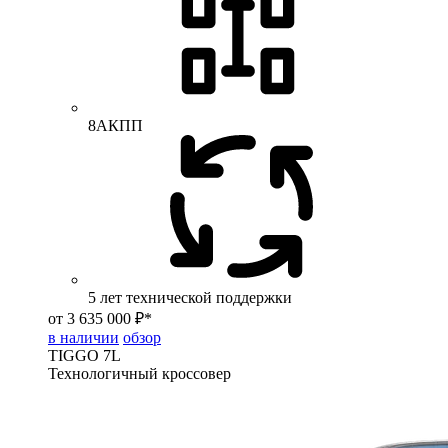
8АКПП
5 лет технической поддержки
от 3 635 000 ₽*
в наличии
обзор
TIGGO
7L
Технологичный кроссовер