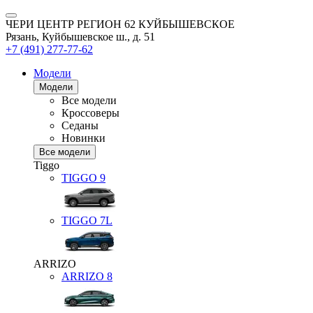
ЧЕРИ ЦЕНТР РЕГИОН 62 КУЙБЫШЕВСКОЕ
Рязань, Куйбышевское ш., д. 51
+7 (491) 277-77-62
Модели
Модели
Все модели
Кроссоверы
Седаны
Новинки
Все модели
Tiggo
TIGGO
9
TIGGO
7L
ARRIZO
ARRIZO 8