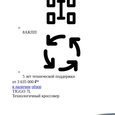
8АКПП
5 лет технической поддержки
от 3 635 000 ₽*
в наличии
обзор
TIGGO
7L
Технологичный кроссовер