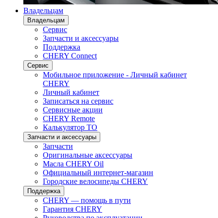
Владельцам
Владельцам
Сервис
Запчасти и аксессуары
Поддержка
CHERY Connect
Сервис
Мобильное приложение - Личный кабинет
CHERY
Личный кабинет
Записаться на сервис
Сервисные акции
CHERY Remote
Калькулятор ТО
Запчасти и аксессуары
Запчасти
Оригинальные аксессуары
Масла CHERY Oil
Официальный интернет-магазин
Городские велосипеды CHERY
Поддержка
CHERY — помощь в пути
Гарантия CHERY
Руководства по эксплуатации