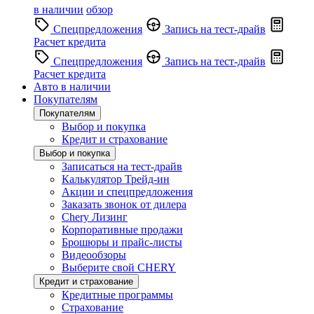
в наличии
обзор
Спецпредложения
Запись на тест-драйв
Расчет кредита
Спецпредложения
Запись на тест-драйв
Расчет кредита
Авто в наличии
Покупателям
Покупателям
Выбор и покупка
Кредит и страхование
Выбор и покупка
Записаться на тест-драйв
Калькулятор Трейд-ин
Акции и спецпредложения
Заказать звонок от дилера
Chery Лизинг
Корпоративные продажи
Брошюры и прайс-листы
Видеообзоры
Выберите свой CHERY
Кредит и страхование
Кредитные программы
Страхование