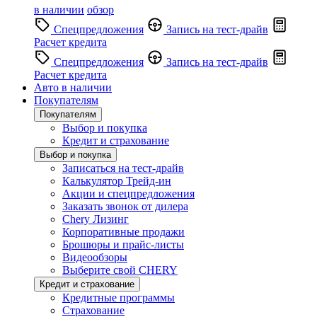
в наличии
обзор
Спецпредложения
Запись на тест-драйв
Расчет кредита
Спецпредложения
Запись на тест-драйв
Расчет кредита
Авто в наличии
Покупателям
Покупателям
Выбор и покупка
Кредит и страхование
Выбор и покупка
Записаться на тест-драйв
Калькулятор Трейд-ин
Акции и спецпредложения
Заказать звонок от дилера
Chery Лизинг
Корпоративные продажи
Брошюры и прайс-листы
Видеообзоры
Выберите свой CHERY
Кредит и страхование
Кредитные программы
Страхование