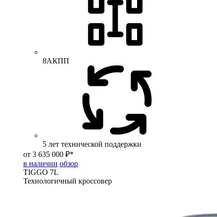
8АКПП
5 лет технической поддержки
от 3 635 000 ₽*
в наличии
обзор
TIGGO
7L
Технологичный кроссовер