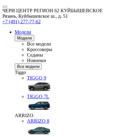
ЧЕРИ ЦЕНТР РЕГИОН 62 КУЙБЫШЕВСКОЕ
Рязань, Куйбышевское ш., д. 51
+7 (491) 277-77-62
Модели
Модели
Все модели
Кроссоверы
Седаны
Новинки
Все модели
Tiggo
TIGGO
9
TIGGO
7L
ARRIZO
ARRIZO 8