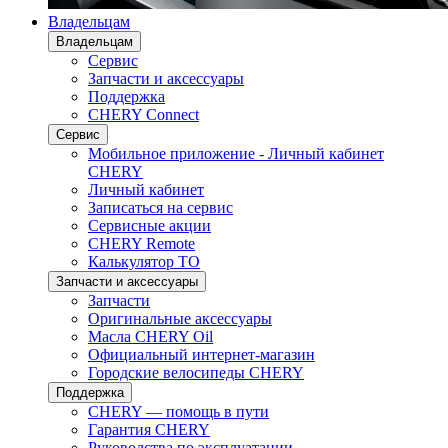
Владельцам
Владельцам
Сервис
Запчасти и аксессуары
Поддержка
CHERY Connect
Сервис
Мобильное приложение - Личный кабинет
CHERY
Личный кабинет
Записаться на сервис
Сервисные акции
CHERY Remote
Калькулятор ТО
Запчасти и аксессуары
Запчасти
Оригинальные аксессуары
Масла CHERY Oil
Официальный интернет-магазин
Городские велосипеды CHERY
Поддержка
CHERY — помощь в пути
Гарантия CHERY
Руководства по эксплуатации