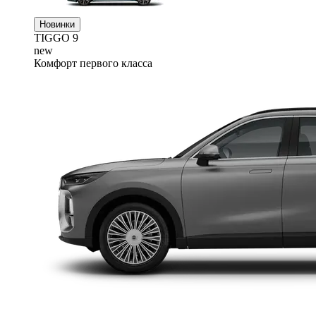
Новинки
TIGGO
9
new
Комфорт первого класса