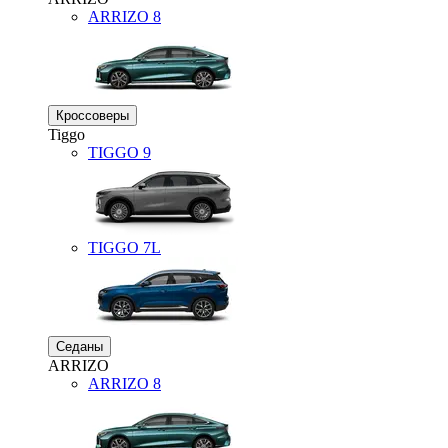
ARRIZO 8
Кроссоверы
Tiggo
TIGGO
9
TIGGO
7L
Седаны
ARRIZO
ARRIZO 8