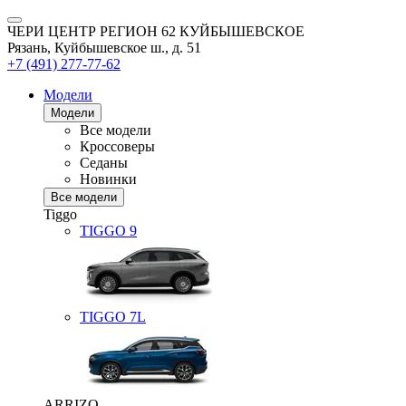
ЧЕРИ ЦЕНТР РЕГИОН 62 КУЙБЫШЕВСКОЕ
Рязань, Куйбышевское ш., д. 51
+7 (491) 277-77-62
Модели
Модели
Все модели
Кроссоверы
Седаны
Новинки
Все модели
Tiggo
TIGGO
9
TIGGO
7L
ARRIZO