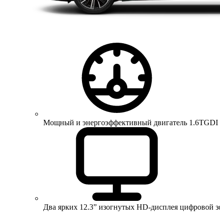
Мощный и энергоэффективный двигатель 1.6TGDI 150 
Два ярких 12.3” изогнутых HD-дисплея цифровой 