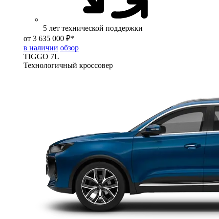
5 лет технической поддержки
от 3 635 000 ₽*
в наличии
обзор
TIGGO
7L
Технологичный кроссовер