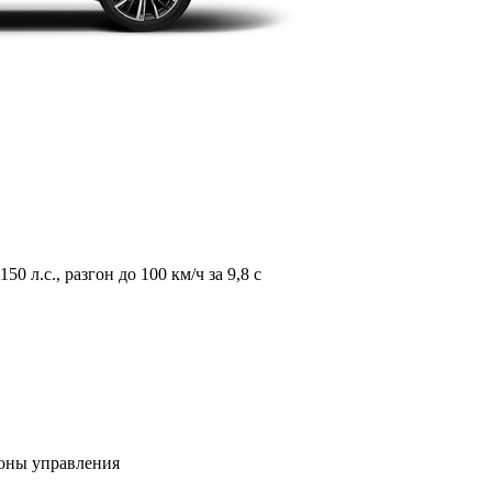
л.с., разгон до 100 км/ч за 9,8 с
зоны управления