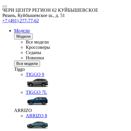
ЧЕРИ ЦЕНТР РЕГИОН 62 КУЙБЫШЕВСКОЕ
Рязань, Куйбышевское ш., д. 51
+7 (491) 277-77-62
Модели
Модели
Все модели
Кроссоверы
Седаны
Новинки
Все модели
Tiggo
TIGGO
9
TIGGO
7L
ARRIZO
ARRIZO 8