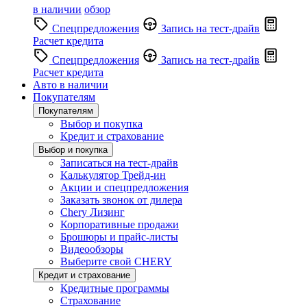
в наличии
обзор
Спецпредложения
Запись на тест-драйв
Расчет кредита
Спецпредложения
Запись на тест-драйв
Расчет кредита
Авто в наличии
Покупателям
Покупателям
Выбор и покупка
Кредит и страхование
Выбор и покупка
Записаться на тест-драйв
Калькулятор Трейд-ин
Акции и спецпредложения
Заказать звонок от дилера
Chery Лизинг
Корпоративные продажи
Брошюры и прайс-листы
Видеообзоры
Выберите свой CHERY
Кредит и страхование
Кредитные программы
Страхование