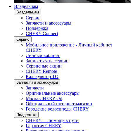
Владельцам
Владельцам
Сервис
Запчасти и аксессуары
Поддержка
CHERY Connect
Сервис
Мобильное приложение - Личный кабинет
CHERY
Личный кабинет
Записаться на сервис
Сервисные акции
CHERY Remote
Калькулятор ТО
Запчасти и аксессуары
Запчасти
Оригинальные аксессуары
Масла CHERY Oil
Официальный интернет-магазин
Городские велосипеды CHERY
Поддержка
CHERY — помощь в пути
Гарантия CHERY
Руководства по эксплуатации