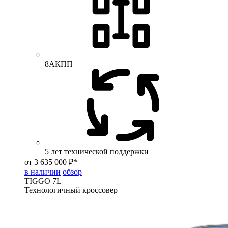
8АКПП
5 лет технической поддержки
от 3 635 000 ₽*
в наличии
обзор
TIGGO
7L
Технологичный кроссовер