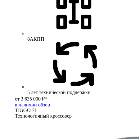
8АКПП
5 лет технической поддержки
от 3 635 000 ₽*
в наличии
обзор
TIGGO
7L
Технологичный кроссовер