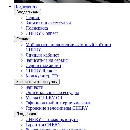
Владельцам
Владельцам
Сервис
Запчасти и аксессуары
Поддержка
CHERY Connect
Сервис
Мобильное приложение - Личный кабинет
CHERY
Личный кабинет
Записаться на сервис
Сервисные акции
CHERY Remote
Калькулятор ТО
Запчасти и аксессуары
Запчасти
Оригинальные аксессуары
Масла CHERY Oil
Официальный интернет-магазин
Городские велосипеды CHERY
Поддержка
CHERY — помощь в пути
Гарантия CHERY
Руководства по эксплуатации