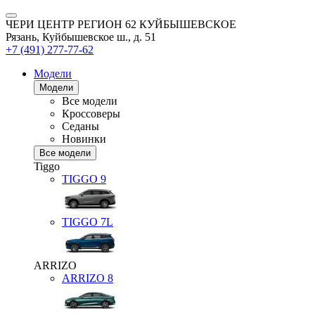
ЧЕРИ ЦЕНТР РЕГИОН 62 КУЙБЫШЕВСКОЕ
Рязань, Куйбышевское ш., д. 51
+7 (491) 277-77-62
Модели
Модели
Все модели
Кроссоверы
Седаны
Новинки
Все модели
Tiggo
TIGGO
9
TIGGO
7L
ARRIZO
ARRIZO 8