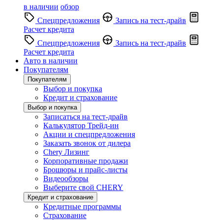
в наличии
обзор
Спецпредложения
Запись на тест-драйв
Расчет кредита
Спецпредложения
Запись на тест-драйв
Расчет кредита
Авто в наличии
Покупателям
Покупателям
Выбор и покупка
Кредит и страхование
Выбор и покупка
Записаться на тест-драйв
Калькулятор Трейд-ин
Акции и спецпредложения
Заказать звонок от дилера
Chery Лизинг
Корпоративные продажи
Брошюры и прайс-листы
Видеообзоры
Выберите свой CHERY
Кредит и страхование
Кредитные программы
Страхование