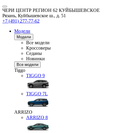
ЧЕРИ ЦЕНТР РЕГИОН 62 КУЙБЫШЕВСКОЕ
Рязань, Куйбышевское ш., д. 51
+7 (491) 277-77-62
Модели
Модели
Все модели
Кроссоверы
Седаны
Новинки
Все модели
Tiggo
TIGGO
9
TIGGO
7L
ARRIZO
ARRIZO 8