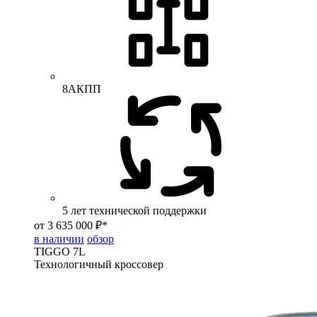
8АКПП
5 лет технической поддержки
от 3 635 000 ₽*
в наличии
обзор
TIGGO
7L
Технологичный кроссовер