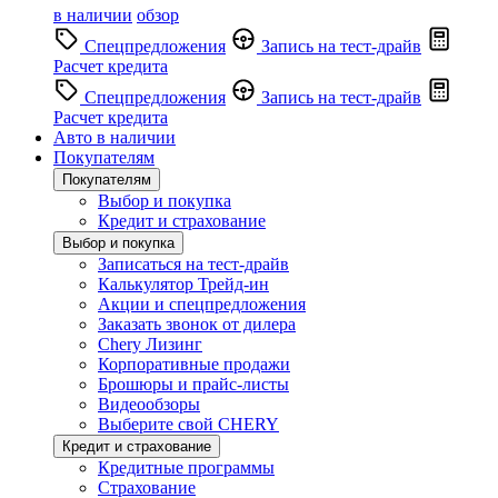
в наличии
обзор
Спецпредложения
Запись на тест-драйв
Расчет кредита
Спецпредложения
Запись на тест-драйв
Расчет кредита
Авто в наличии
Покупателям
Покупателям
Выбор и покупка
Кредит и страхование
Выбор и покупка
Записаться на тест-драйв
Калькулятор Трейд-ин
Акции и спецпредложения
Заказать звонок от дилера
Chery Лизинг
Корпоративные продажи
Брошюры и прайс-листы
Видеообзоры
Выберите свой CHERY
Кредит и страхование
Кредитные программы
Страхование