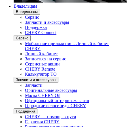
Владельцам
Владельцам
Сервис
Запчасти и аксессуары
Поддержка
CHERY Connect
Сервис
Мобильное приложение - Личный кабинет
CHERY
Личный кабинет
Записаться на сервис
Сервисные акции
CHERY Remote
Калькулятор ТО
Запчасти и аксессуары
Запчасти
Оригинальные аксессуары
Масла CHERY Oil
Официальный интернет-магазин
Городские велосипеды CHERY
Поддержка
CHERY — помощь в пути
Гарантия CHERY
Руководства по эксплуатации