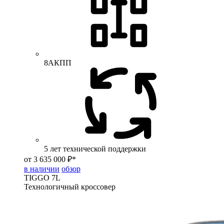
8АКПП
5 лет технической поддержки
от 3 635 000 ₽*
в наличии
обзор
TIGGO
7L
Технологичный кроссовер