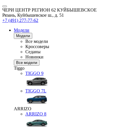
ЧЕРИ ЦЕНТР РЕГИОН 62 КУЙБЫШЕВСКОЕ
Рязань, Куйбышевское ш., д. 51
+7 (491) 277-77-62
Модели
Модели
Все модели
Кроссоверы
Седаны
Новинки
Все модели
Tiggo
TIGGO
9
TIGGO
7L
ARRIZO
ARRIZO 8