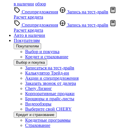
в наличии
обзор
Спецпредложения
Запись на тест-драйв
Расчет кредита
Спецпредложения
Запись на тест-драйв
Расчет кредита
Авто в наличии
Покупателям
Покупателям
Выбор и покупка
Кредит и страхование
Выбор и покупка
Записаться на тест-драйв
Калькулятор Трейд-ин
Акции и спецпредложения
Заказать звонок от дилера
Chery Лизинг
Корпоративные продажи
Брошюры и прайс-листы
Видеообзоры
Выберите свой CHERY
Кредит и страхование
Кредитные программы
Страхование