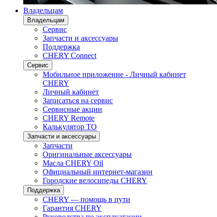
Владельцам
Владельцам
Сервис
Запчасти и аксессуары
Поддержка
CHERY Connect
Сервис
Мобильное приложение - Личный кабинет
CHERY
Личный кабинет
Записаться на сервис
Сервисные акции
CHERY Remote
Калькулятор ТО
Запчасти и аксессуары
Запчасти
Оригинальные аксессуары
Масла CHERY Oil
Официальный интернет-магазин
Городские велосипеды CHERY
Поддержка
CHERY — помощь в пути
Гарантия CHERY
Руководства по эксплуатации