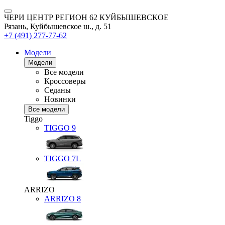
ЧЕРИ ЦЕНТР РЕГИОН 62 КУЙБЫШЕВСКОЕ
Рязань, Куйбышевское ш., д. 51
+7 (491) 277-77-62
Модели
Модели
Все модели
Кроссоверы
Седаны
Новинки
Все модели
Tiggo
TIGGO
9
TIGGO
7L
ARRIZO
ARRIZO 8