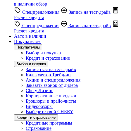
в наличии
обзор
Спецпредложения
Запись на тест-драйв
Расчет кредита
Спецпредложения
Запись на тест-драйв
Расчет кредита
Авто в наличии
Покупателям
Покупателям
Выбор и покупка
Кредит и страхование
Выбор и покупка
Записаться на тест-драйв
Калькулятор Трейд-ин
Акции и спецпредложения
Заказать звонок от дилера
Chery Лизинг
Корпоративные продажи
Брошюры и прайс-листы
Видеообзоры
Выберите свой CHERY
Кредит и страхование
Кредитные программы
Страхование