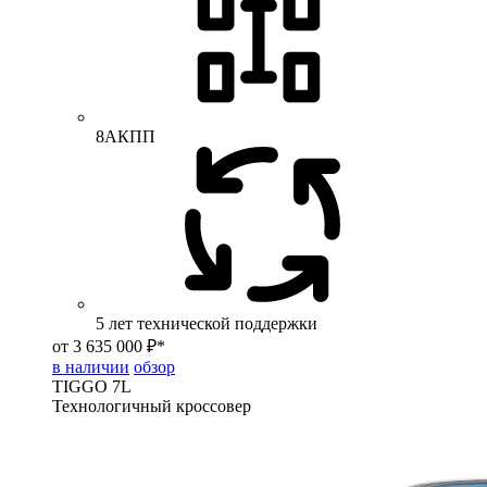
8АКПП
5 лет технической поддержки
от 3 635 000 ₽*
в наличии
обзор
TIGGO
7L
Технологичный кроссовер