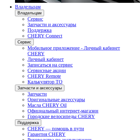
Владельцам
Владельцам
Сервис
Запчасти и аксессуары
Поддержка
CHERY Connect
Сервис
Мобильное приложение - Личный кабинет
CHERY
Личный кабинет
Записаться на сервис
Сервисные акции
CHERY Remote
Калькулятор ТО
Запчасти и аксессуары
Запчасти
Оригинальные аксессуары
Масла CHERY Oil
Официальный интернет-магазин
Городские велосипеды CHERY
Поддержка
CHERY — помощь в пути
Гарантия CHERY
Руководства по эксплуатации