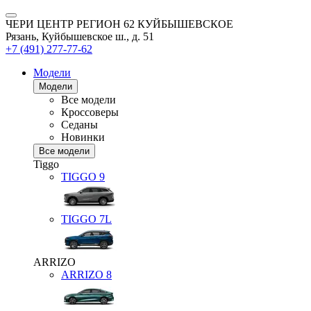
ЧЕРИ ЦЕНТР РЕГИОН 62 КУЙБЫШЕВСКОЕ
Рязань, Куйбышевское ш., д. 51
+7 (491) 277-77-62
Модели
Модели
Все модели
Кроссоверы
Седаны
Новинки
Все модели
Tiggo
TIGGO
9
TIGGO
7L
ARRIZO
ARRIZO 8