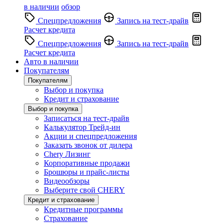
в наличии
обзор
Спецпредложения
Запись на тест-драйв
Расчет кредита
Спецпредложения
Запись на тест-драйв
Расчет кредита
Авто в наличии
Покупателям
Покупателям
Выбор и покупка
Кредит и страхование
Выбор и покупка
Записаться на тест-драйв
Калькулятор Трейд-ин
Акции и спецпредложения
Заказать звонок от дилера
Chery Лизинг
Корпоративные продажи
Брошюры и прайс-листы
Видеообзоры
Выберите свой CHERY
Кредит и страхование
Кредитные программы
Страхование