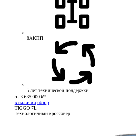
8АКПП
5 лет технической поддержки
от 3 635 000 ₽*
в наличии
обзор
TIGGO
7L
Технологичный кроссовер