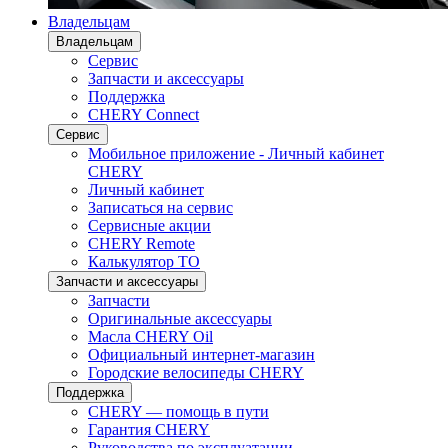
Владельцам
Владельцам
Сервис
Запчасти и аксессуары
Поддержка
CHERY Connect
Сервис
Мобильное приложение - Личный кабинет
CHERY
Личный кабинет
Записаться на сервис
Сервисные акции
CHERY Remote
Калькулятор ТО
Запчасти и аксессуары
Запчасти
Оригинальные аксессуары
Масла CHERY Oil
Официальный интернет-магазин
Городские велосипеды CHERY
Поддержка
CHERY — помощь в пути
Гарантия CHERY
Руководства по эксплуатации