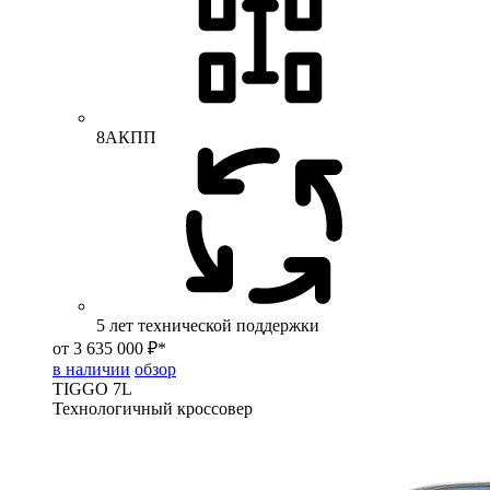
8АКПП
5 лет технической поддержки
от 3 635 000 ₽*
в наличии
обзор
TIGGO
7L
Технологичный кроссовер