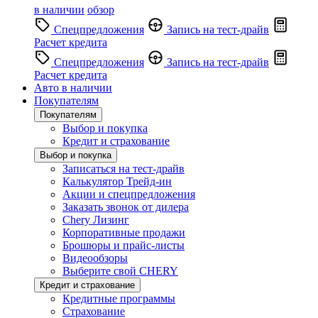
в наличии
обзор
Спецпредложения
Запись на тест-драйв
Расчет кредита
Спецпредложения
Запись на тест-драйв
Расчет кредита
Авто в наличии
Покупателям
Покупателям
Выбор и покупка
Кредит и страхование
Выбор и покупка
Записаться на тест-драйв
Калькулятор Трейд-ин
Акции и спецпредложения
Заказать звонок от дилера
Chery Лизинг
Корпоративные продажи
Брошюры и прайс-листы
Видеообзоры
Выберите свой CHERY
Кредит и страхование
Кредитные программы
Страхование