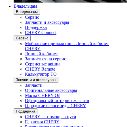
Владельцам
Владельцам
Сервис
Запчасти и аксессуары
Поддержка
CHERY Connect
Сервис
Мобильное приложение - Личный кабинет
CHERY
Личный кабинет
Записаться на сервис
Сервисные акции
CHERY Remote
Калькулятор ТО
Запчасти и аксессуары
Запчасти
Оригинальные аксессуары
Масла CHERY Oil
Официальный интернет-магазин
Городские велосипеды CHERY
Поддержка
CHERY — помощь в пути
Гарантия CHERY
Руководства по эксплуатации