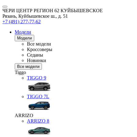
ЧЕРИ ЦЕНТР РЕГИОН 62 КУЙБЫШЕВСКОЕ
Рязань, Куйбышевское ш., д. 51
+7 (491) 277-77-62
Модели
Модели
Все модели
Кроссоверы
Седаны
Новинки
Все модели
Tiggo
TIGGO
9
TIGGO
7L
ARRIZO
ARRIZO 8