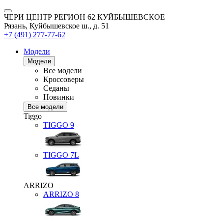
ЧЕРИ ЦЕНТР РЕГИОН 62 КУЙБЫШЕВСКОЕ
Рязань, Куйбышевское ш., д. 51
+7 (491) 277-77-62
Модели
Модели
Все модели
Кроссоверы
Седаны
Новинки
Все модели
Tiggo
TIGGO
9
TIGGO
7L
ARRIZO
ARRIZO 8