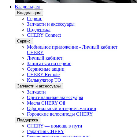
Владельцам
Владельцам
Сервис
Запчасти и аксессуары
Поддержка
CHERY Connect
Сервис
Мобильное приложение - Личный кабинет
CHERY
Личный кабинет
Записаться на сервис
Сервисные акции
CHERY Remote
Калькулятор ТО
Запчасти и аксессуары
Запчасти
Оригинальные аксессуары
Масла CHERY Oil
Официальный интернет-магазин
Городские велосипеды CHERY
Поддержка
CHERY — помощь в пути
Гарантия CHERY
Руководства по эксплуатации