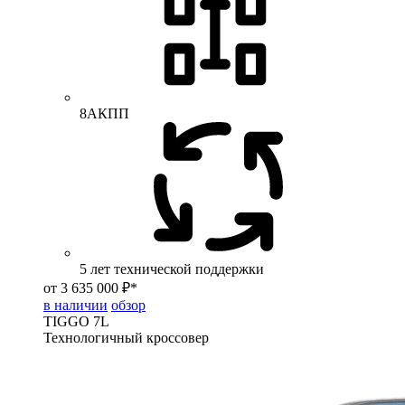
8АКПП
5 лет технической поддержки
от 3 635 000 ₽*
в наличии
обзор
TIGGO
7L
Технологичный кроссовер