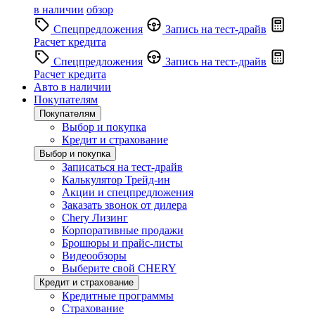
в наличии
обзор
Спецпредложения
Запись на тест-драйв
Расчет кредита
Спецпредложения
Запись на тест-драйв
Расчет кредита
Авто в наличии
Покупателям
Покупателям
Выбор и покупка
Кредит и страхование
Выбор и покупка
Записаться на тест-драйв
Калькулятор Трейд-ин
Акции и спецпредложения
Заказать звонок от дилера
Chery Лизинг
Корпоративные продажи
Брошюры и прайс-листы
Видеообзоры
Выберите свой CHERY
Кредит и страхование
Кредитные программы
Страхование