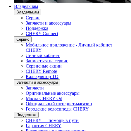
Владельцам
Владельцам
Сервис
Запчасти и аксессуары
Поддержка
CHERY Connect
Сервис
Мобильное приложение - Личный кабинет
CHERY
Личный кабинет
Записаться на сервис
Сервисные акции
CHERY Remote
Калькулятор ТО
Запчасти и аксессуары
Запчасти
Оригинальные аксессуары
Масла CHERY Oil
Официальный интернет-магазин
Городские велосипеды CHERY
Поддержка
CHERY — помощь в пути
Гарантия CHERY
Руководства по эксплуатации