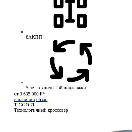
8АКПП
5 лет технической поддержки
от 3 635 000 ₽*
в наличии
обзор
TIGGO
7L
Технологичный кроссовер