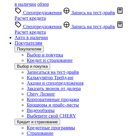
в наличии
обзор
Спецпредложения
Запись на тест-драйв
Расчет кредита
Спецпредложения
Запись на тест-драйв
Расчет кредита
Авто в наличии
Покупателям
Покупателям
Выбор и покупка
Кредит и страхование
Выбор и покупка
Записаться на тест-драйв
Калькулятор Трейд-ин
Акции и спецпредложения
Заказать звонок от дилера
Chery Лизинг
Корпоративные продажи
Брошюры и прайс-листы
Видеообзоры
Выберите свой CHERY
Кредит и страхование
Кредитные программы
Страхование