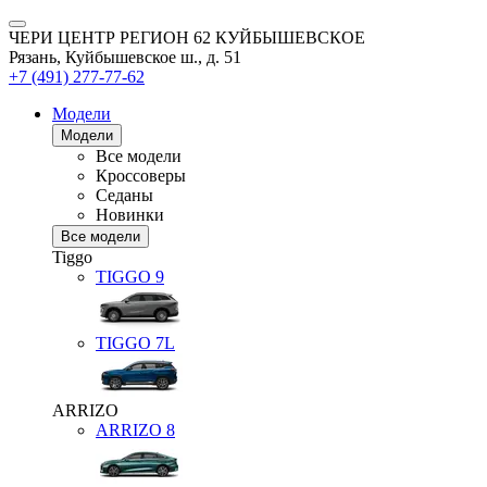
ЧЕРИ ЦЕНТР РЕГИОН 62 КУЙБЫШЕВСКОЕ
Рязань, Куйбышевское ш., д. 51
+7 (491) 277-77-62
Модели
Модели
Все модели
Кроссоверы
Седаны
Новинки
Все модели
Tiggo
TIGGO
9
TIGGO
7L
ARRIZO
ARRIZO 8