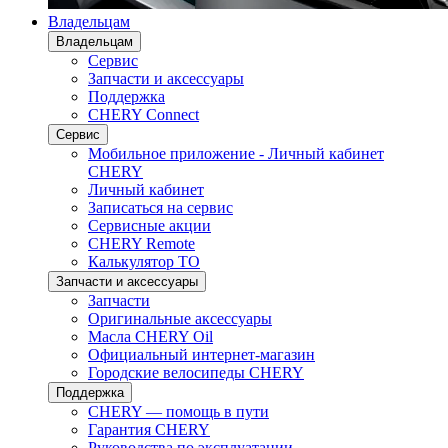
Владельцам
Владельцам
Сервис
Запчасти и аксессуары
Поддержка
CHERY Connect
Сервис
Мобильное приложение - Личный кабинет
CHERY
Личный кабинет
Записаться на сервис
Сервисные акции
CHERY Remote
Калькулятор ТО
Запчасти и аксессуары
Запчасти
Оригинальные аксессуары
Масла CHERY Oil
Официальный интернет-магазин
Городские велосипеды CHERY
Поддержка
CHERY — помощь в пути
Гарантия CHERY
Руководства по эксплуатации