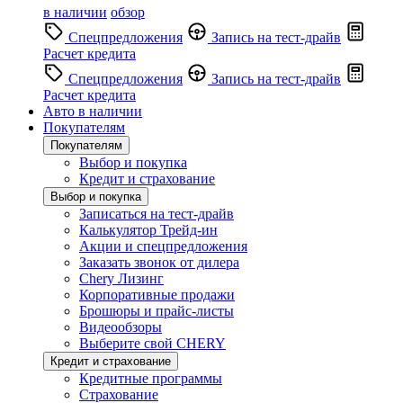
в наличии
обзор
Спецпредложения
Запись на тест-драйв
Расчет кредита
Спецпредложения
Запись на тест-драйв
Расчет кредита
Авто в наличии
Покупателям
Покупателям
Выбор и покупка
Кредит и страхование
Выбор и покупка
Записаться на тест-драйв
Калькулятор Трейд-ин
Акции и спецпредложения
Заказать звонок от дилера
Chery Лизинг
Корпоративные продажи
Брошюры и прайс-листы
Видеообзоры
Выберите свой CHERY
Кредит и страхование
Кредитные программы
Страхование