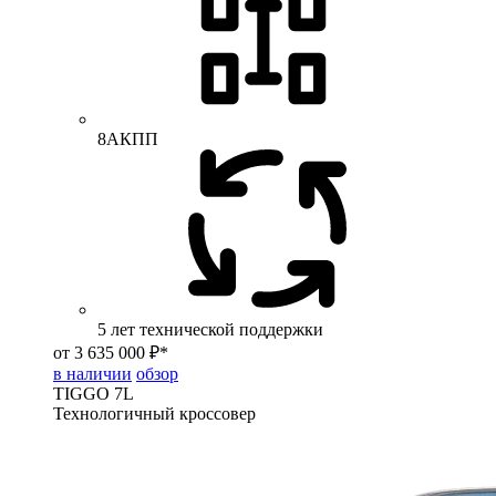
8АКПП
5 лет технической поддержки
от 3 635 000 ₽*
в наличии
обзор
TIGGO
7L
Технологичный кроссовер