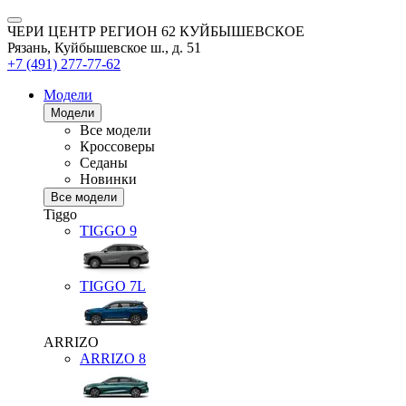
ЧЕРИ ЦЕНТР РЕГИОН 62 КУЙБЫШЕВСКОЕ
Рязань, Куйбышевское ш., д. 51
+7 (491) 277-77-62
Модели
Модели
Все модели
Кроссоверы
Седаны
Новинки
Все модели
Tiggo
TIGGO
9
TIGGO
7L
ARRIZO
ARRIZO 8