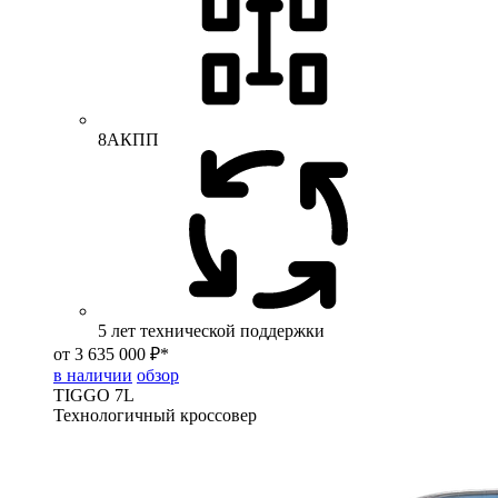
8АКПП
5 лет технической поддержки
от 3 635 000 ₽*
в наличии
обзор
TIGGO
7L
Технологичный кроссовер