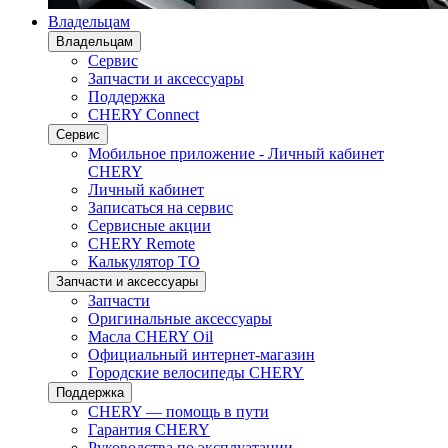
Владельцам
Владельцам
Сервис
Запчасти и аксессуары
Поддержка
CHERY Connect
Сервис
Мобильное приложение - Личный кабинет
CHERY
Личный кабинет
Записаться на сервис
Сервисные акции
CHERY Remote
Калькулятор ТО
Запчасти и аксессуары
Запчасти
Оригинальные аксессуары
Масла CHERY Oil
Официальный интернет-магазин
Городские велосипеды CHERY
Поддержка
CHERY — помощь в пути
Гарантия CHERY
Руководства по эксплуатации