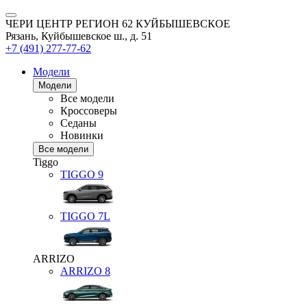
ЧЕРИ ЦЕНТР РЕГИОН 62 КУЙБЫШЕВСКОЕ
Рязань, Куйбышевское ш., д. 51
+7 (491) 277-77-62
Модели
Модели
Все модели
Кроссоверы
Седаны
Новинки
Все модели
Tiggo
TIGGO
9
TIGGO
7L
ARRIZO
ARRIZO 8