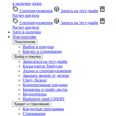
в наличии
обзор
Спецпредложения
Запись на тест-драйв
Расчет кредита
Спецпредложения
Запись на тест-драйв
Расчет кредита
Авто в наличии
Покупателям
Покупателям
Выбор и покупка
Кредит и страхование
Выбор и покупка
Записаться на тест-драйв
Калькулятор Трейд-ин
Акции и спецпредложения
Заказать звонок от дилера
Chery Лизинг
Корпоративные продажи
Брошюры и прайс-листы
Видеообзоры
Выберите свой CHERY
Кредит и страхование
Кредитные программы
Страхование