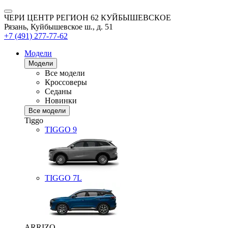
ЧЕРИ ЦЕНТР РЕГИОН 62 КУЙБЫШЕВСКОЕ
Рязань, Куйбышевское ш., д. 51
+7 (491) 277-77-62
Модели
Модели
Все модели
Кроссоверы
Седаны
Новинки
Все модели
Tiggo
TIGGO
9
TIGGO
7L
ARRIZO