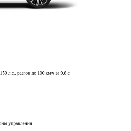
л.с., разгон до 100 км/ч за 9,8 с
зоны управления