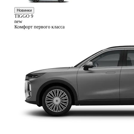
Новинки
TIGGO
9
new
Комфорт первого класса