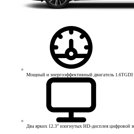
Мощный и энергоэффективный двигатель 1.6TGDI 150 
Два ярких 12.3” изогнутых HD-дисплея цифровой 