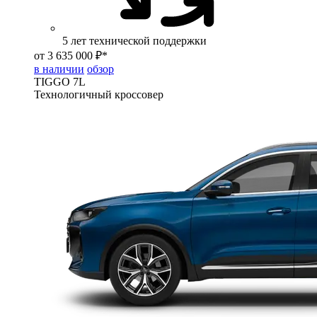
5 лет технической поддержки
от 3 635 000 ₽*
в наличии
обзор
TIGGO
7L
Технологичный кроссовер