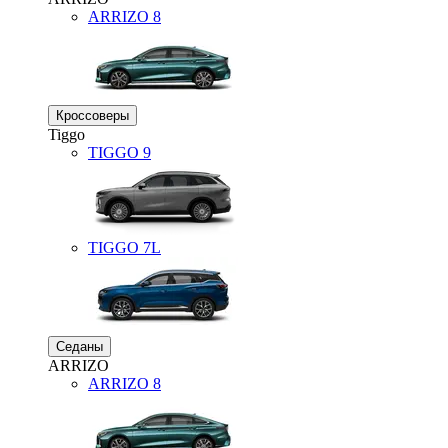
ARRIZO 8
Кроссоверы
Tiggo
TIGGO
9
TIGGO
7L
Седаны
ARRIZO
ARRIZO 8