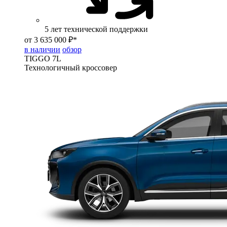
5 лет технической поддержки
от 3 635 000 ₽*
в наличии
обзор
TIGGO
7L
Технологичный кроссовер