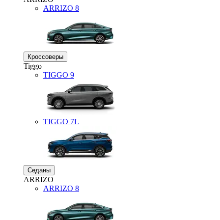
ARRIZO 8
Кроссоверы
Tiggo
TIGGO
9
TIGGO
7L
Седаны
ARRIZO
ARRIZO 8