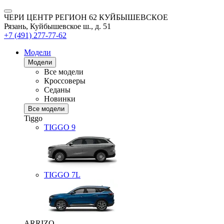
ЧЕРИ ЦЕНТР РЕГИОН 62 КУЙБЫШЕВСКОЕ
Рязань, Куйбышевское ш., д. 51
+7 (491) 277-77-62
Модели
Модели
Все модели
Кроссоверы
Седаны
Новинки
Все модели
Tiggo
TIGGO
9
TIGGO
7L
ARRIZO