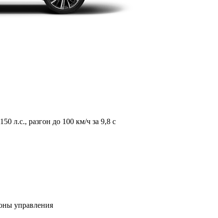
л.с., разгон до 100 км/ч за 9,8 с
зоны управления