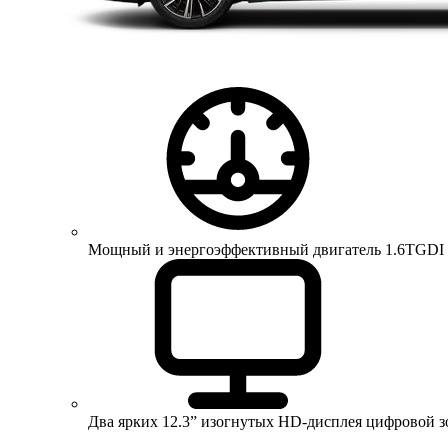
Мощный и энергоэффективный двигатель 1.6TGDI 150 
Два ярких 12.3” изогнутых HD-дисплея цифровой 