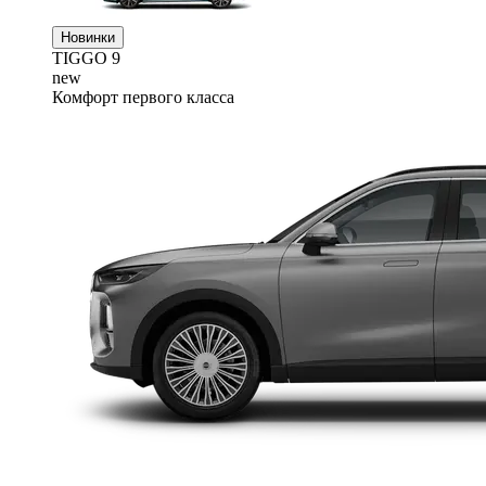
Новинки
TIGGO
9
new
Комфорт первого класса