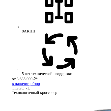
8АКПП
5 лет технической поддержки
от 3 635 000 ₽*
в наличии
обзор
TIGGO
7L
Технологичный кроссовер