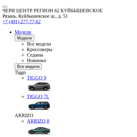
ЧЕРИ ЦЕНТР РЕГИОН 62 КУЙБЫШЕВСКОЕ
Рязань, Куйбышевское ш., д. 51
+7 (491) 277-77-62
Модели
Модели
Все модели
Кроссоверы
Седаны
Новинки
Все модели
Tiggo
TIGGO
9
TIGGO
7L
ARRIZO
ARRIZO 8