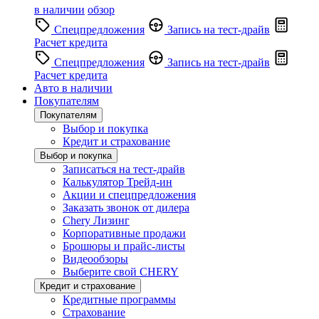
в наличии
обзор
Спецпредложения
Запись на тест-драйв
Расчет кредита
Спецпредложения
Запись на тест-драйв
Расчет кредита
Авто в наличии
Покупателям
Покупателям
Выбор и покупка
Кредит и страхование
Выбор и покупка
Записаться на тест-драйв
Калькулятор Трейд-ин
Акции и спецпредложения
Заказать звонок от дилера
Chery Лизинг
Корпоративные продажи
Брошюры и прайс-листы
Видеообзоры
Выберите свой CHERY
Кредит и страхование
Кредитные программы
Страхование