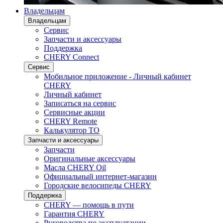
Владельцам
Владельцам
Сервис
Запчасти и аксессуары
Поддержка
CHERY Connect
Сервис
Мобильное приложение - Личный кабинет
CHERY
Личный кабинет
Записаться на сервис
Сервисные акции
CHERY Remote
Калькулятор ТО
Запчасти и аксессуары
Запчасти
Оригинальные аксессуары
Масла CHERY Oil
Официальный интернет-магазин
Городские велосипеды CHERY
Поддержка
CHERY — помощь в пути
Гарантия CHERY
Руководства по эксплуатации