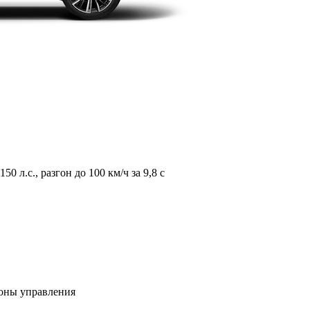
л.с., разгон до 100 км/ч за 9,8 с
зоны управления