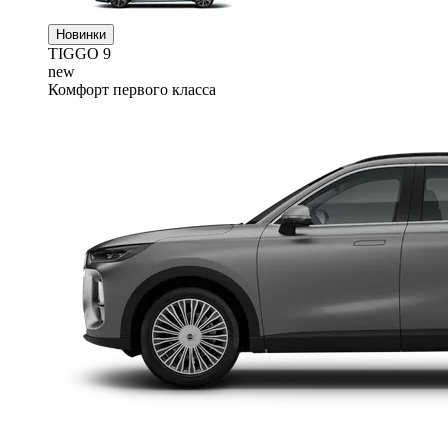
Новинки
TIGGO
9
new
Комфорт первого класса