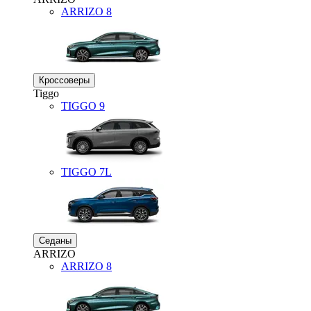
ARRIZO 8
Кроссоверы
Tiggo
TIGGO
9
TIGGO
7L
Седаны
ARRIZO
ARRIZO 8