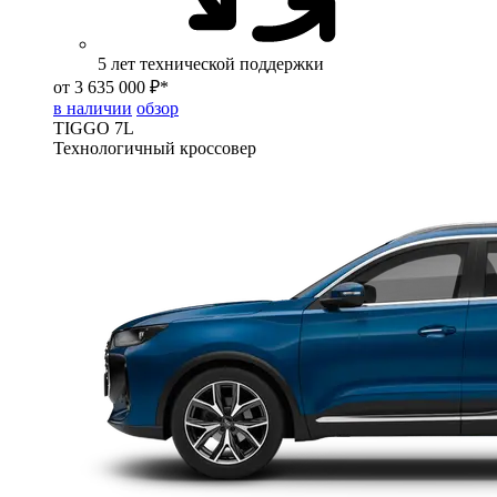
5 лет технической поддержки
от 3 635 000 ₽*
в наличии
обзор
TIGGO
7L
Технологичный кроссовер