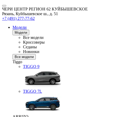
ЧЕРИ ЦЕНТР РЕГИОН 62 КУЙБЫШЕВСКОЕ
Рязань, Куйбышевское ш., д. 51
+7 (491) 277-77-62
Модели
Модели
Все модели
Кроссоверы
Седаны
Новинки
Все модели
Tiggo
TIGGO
9
TIGGO
7L
ARRIZO