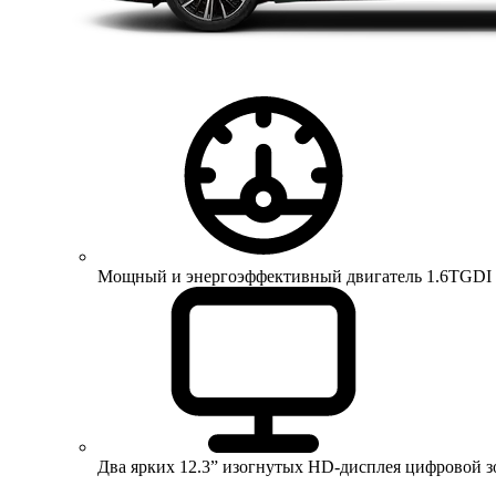
Мощный и энергоэффективный двигатель 1.6TGDI 150 
Два ярких 12.3” изогнутых HD-дисплея цифровой 