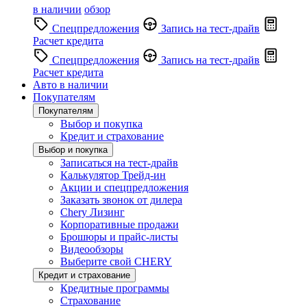
в наличии
обзор
Спецпредложения
Запись на тест-драйв
Расчет кредита
Спецпредложения
Запись на тест-драйв
Расчет кредита
Авто в наличии
Покупателям
Покупателям
Выбор и покупка
Кредит и страхование
Выбор и покупка
Записаться на тест-драйв
Калькулятор Трейд-ин
Акции и спецпредложения
Заказать звонок от дилера
Chery Лизинг
Корпоративные продажи
Брошюры и прайс-листы
Видеообзоры
Выберите свой CHERY
Кредит и страхование
Кредитные программы
Страхование