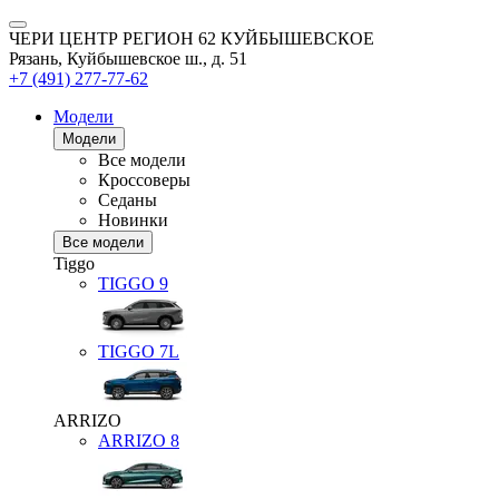
ЧЕРИ ЦЕНТР РЕГИОН 62 КУЙБЫШЕВСКОЕ
Рязань, Куйбышевское ш., д. 51
+7 (491) 277-77-62
Модели
Модели
Все модели
Кроссоверы
Седаны
Новинки
Все модели
Tiggo
TIGGO
9
TIGGO
7L
ARRIZO
ARRIZO 8