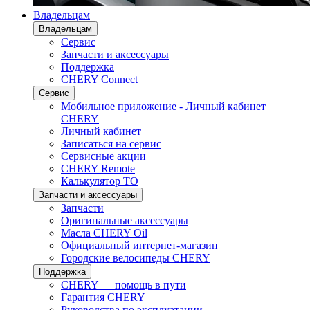
Владельцам
Владельцам
Сервис
Запчасти и аксессуары
Поддержка
CHERY Connect
Сервис
Мобильное приложение - Личный кабинет
CHERY
Личный кабинет
Записаться на сервис
Сервисные акции
CHERY Remote
Калькулятор ТО
Запчасти и аксессуары
Запчасти
Оригинальные аксессуары
Масла CHERY Oil
Официальный интернет-магазин
Городские велосипеды CHERY
Поддержка
CHERY — помощь в пути
Гарантия CHERY
Руководства по эксплуатации