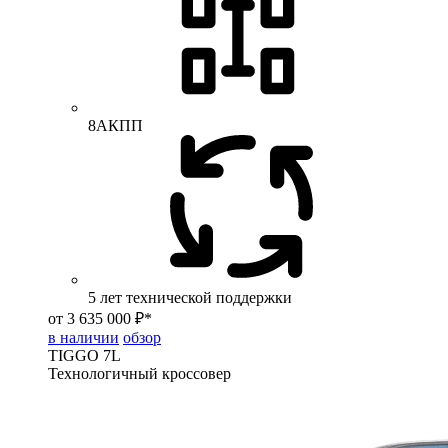
8АКПП
5 лет технической поддержки
от 3 635 000 ₽*
в наличии
обзор
TIGGO
7L
Технологичный кроссовер