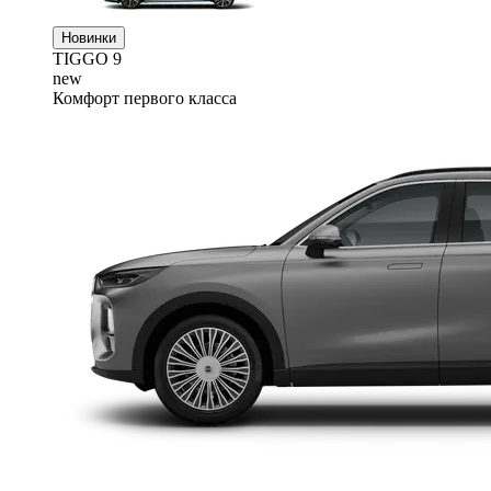
Новинки
TIGGO
9
new
Комфорт первого класса