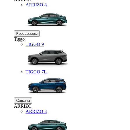
ARRIZO 8
Кроссоверы
Tiggo
TIGGO
9
TIGGO
7L
Седаны
ARRIZO
ARRIZO 8