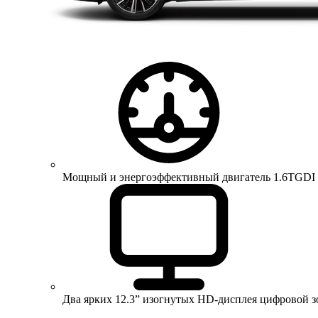
Мощный и энергоэффективный двигатель 1.6TGDI 150 
Два ярких 12.3” изогнутых HD-дисплея цифровой 