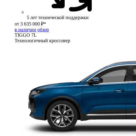
5 лет технической поддержки
от 3 635 000 ₽*
в наличии
обзор
TIGGO
7L
Технологичный кроссовер