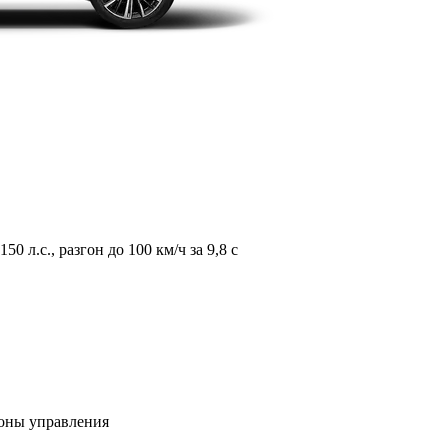
л.с., разгон до 100 км/ч за 9,8 с
зоны управления