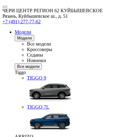
ЧЕРИ ЦЕНТР РЕГИОН 62 КУЙБЫШЕВСКОЕ
Рязань, Куйбышевское ш., д. 51
+7 (491) 277-77-62
Модели
Модели
Все модели
Кроссоверы
Седаны
Новинки
Все модели
Tiggo
TIGGO
9
TIGGO
7L
ARRIZO